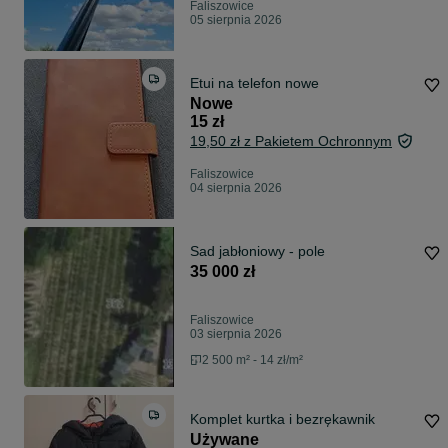
Faliszowice
05 sierpnia 2026
Etui na telefon nowe
Nowe
15 zł
19,50 zł z Pakietem Ochronnym
Faliszowice
04 sierpnia 2026
Sad jabłoniowy - pole
35 000 zł
Faliszowice
03 sierpnia 2026
2 500 m² - 14 zł/m²
Komplet kurtka i bezrękawnik
Używane