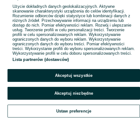
Popularne wyszukiwania
Użycie dokładnych danych geolokalizacyjnych. Aktywne
skanowanie charakterystyki urządzenia do celów identyfikacji.
Rozumienie odbiorców dzięki statystyce lub kombinacji danych z
różnych źródeł. Przechowywanie informacji na urządzeniu lub
dostęp do nich. Pomiar efektywności reklam. Rozwój i ulepszanie
usług. Tworzenie profili w celu personalizacji treści. Tworzenie
profili w celu spersonalizowanych reklam. Wykorzystywanie
ograniczonych danych do wyboru reklam. Wykorzystywanie
ograniczonych danych do wyboru treści. Pomiar efektywności
treści. Wykorzystanie profili do wyboru spersonalizowanych reklam.
Wykorzystywanie profili w celu doboru spersonalizowanych treści.
Lista partnerów (dostawców)
Akceptuj wszystkie
Akceptuj niezbędne
Ustaw preferencje
Szukaj
Obserwujesz
Dodaj
Czat
Konto