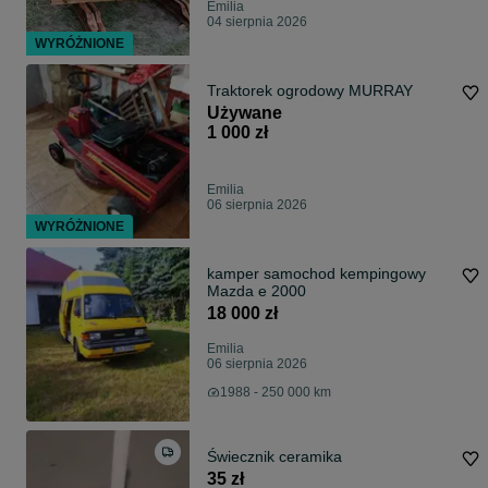
Emilia
04 sierpnia 2026
WYRÓŻNIONE
Traktorek ogrodowy MURRAY
Używane
1 000 zł
Emilia
06 sierpnia 2026
WYRÓŻNIONE
kamper samochod kempingowy
Mazda e 2000
18 000 zł
Emilia
06 sierpnia 2026
1988 - 250 000 km
Świecznik ceramika
35 zł