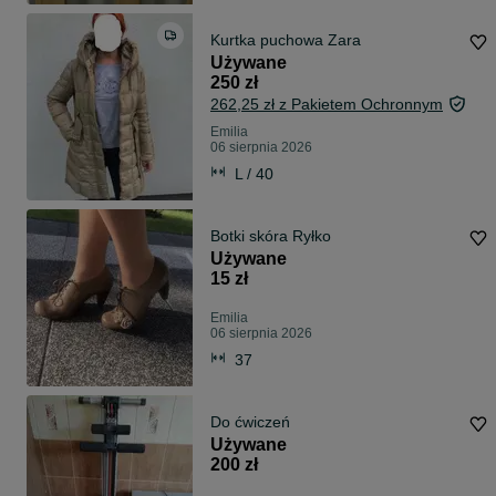
Kurtka puchowa Zara
Używane
250 zł
262,25 zł z Pakietem Ochronnym
Emilia
06 sierpnia 2026
L / 40
Botki skóra Ryłko
Używane
15 zł
Emilia
06 sierpnia 2026
37
Do ćwiczeń
Używane
200 zł