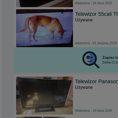
Wadowice - 24 lipca 2026
Telewizor 55cali 
Używane
Wadowice - 01 sierpnia 2026
Zapisz 
Damy Ci zn
Telewizor Panaso
Używane
Wadowice - 19 lipca 2026