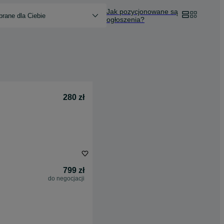
Jak pozycjonowane są
rane dla Ciebie
ogłoszenia?
280 zł
799 zł
do negocjacji