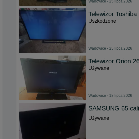
Wadowice - 25 lipca 2026
Telewizor Toshiba 
Uszkodzone
Wadowice - 25 lipca 2026
Telewizor Orion 26
Używane
Wadowice - 18 lipca 2026
SAMSUNG 65 cali
Używane