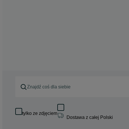
tylko ze zdjęciem
Dostawa z całej Polski