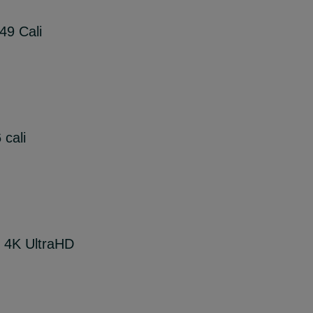
49 Cali
 cali
 4K UltraHD