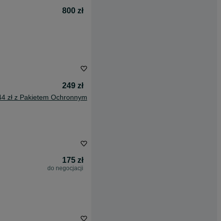
800 zł
249 zł
44 zł z Pakietem Ochronnym
175 zł
do negocjacji