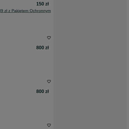
150 zł
89 zł z Pakietem Ochronnym
800 zł
800 zł