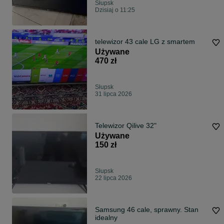
Słupsk
Dzisiaj o 11:25
telewizor 43 cale LG z smartem
Używane
470 zł
Słupsk
31 lipca 2026
Telewizor Qilive 32"
Używane
150 zł
Słupsk
22 lipca 2026
Samsung 46 cale, sprawny. Stan
idealny