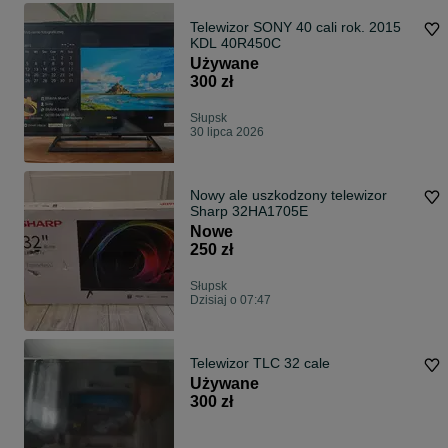
Telewizor SONY 40 cali rok. 2015
KDL 40R450C
Używane
300 zł
Słupsk
30 lipca 2026
Nowy ale uszkodzony telewizor
Sharp 32HA1705E
Nowe
250 zł
Słupsk
Dzisiaj o 07:47
Telewizor TLC 32 cale
Używane
300 zł