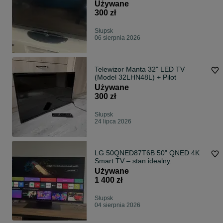
Używane
300 zł
Słupsk
06 sierpnia 2026
Telewizor Manta 32" LED TV
(Model 32LHN48L) + Pilot
Używane
300 zł
Słupsk
24 lipca 2026
LG 50QNED87T6B 50” QNED 4K
Smart TV – stan idealny.
Używane
1 400 zł
Słupsk
04 sierpnia 2026