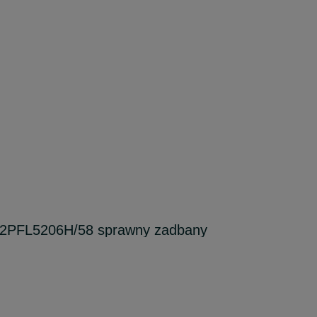
s 32PFL5206H/58 sprawny zadbany