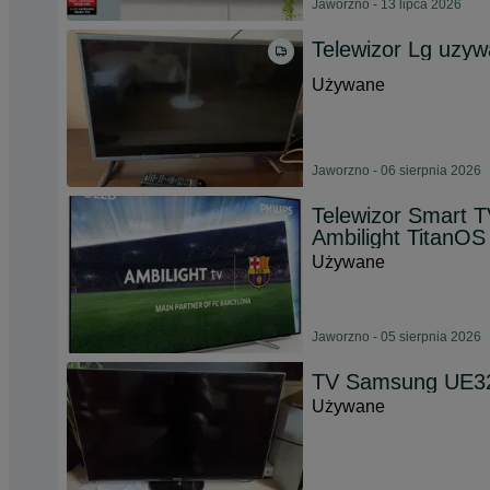
Jaworzno - 13 lipca 2026
Telewizor Lg uzy
Używane
Jaworzno - 06 sierpnia 2026
Telewizor Smart 
Ambilight TitanOS
Używane
Jaworzno - 05 sierpnia 2026
TV Samsung UE
Używane