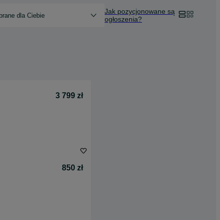
Jak pozycjonowane są
rane dla Ciebie
ogłoszenia?
3 799 zł
850 zł