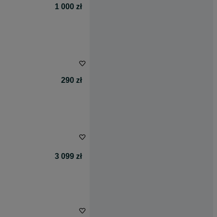
1 000 zł
290 zł
3 099 zł