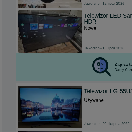
Jaworzno - 12 lipca 2026
Telewizor LED S
HDR
Nowe
Jaworzno - 13 lipca 2026
Zapisz 
Damy Ci zn
Telewizor LG 55U
Używane
Jaworzno - 06 sierpnia 2026