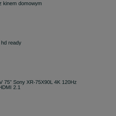
e z kinem domowym
 hd ready
TV 75" Sony XR-75X90L 4K 120Hz
HDMI 2.1