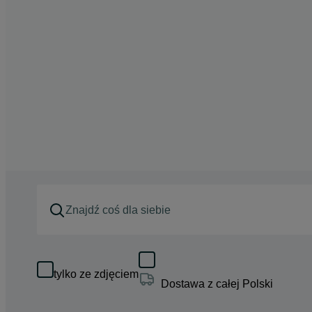
tylko ze zdjęciem
Dostawa z całej Polski