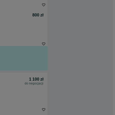
800 zł
1 100 zł
do negocjacji