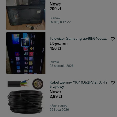
Nowe
200 zł
Sianów
Dzisiaj o 16:22
Telewizor Samsung ue48h6400aw.
Używane
450 zł
Rumia
03 sierpnia 2026
Kabel ziemny YKY 0,6/1kV 2, 3, 4 i
5-żyłowy
Nowe
2,99 zł
Łódź, Bałuty
29 lipca 2026