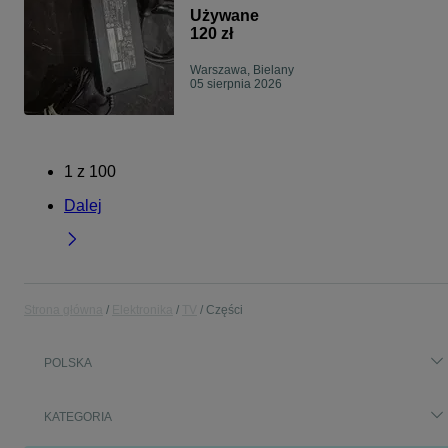
Używane
120 zł
Warszawa, Bielany
05 sierpnia 2026
1
z
100
Dalej
Strona główna
Elektronika
TV
Części
POLSKA
KATEGORIA