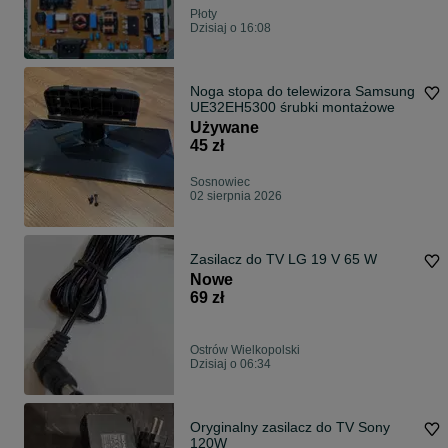
Płoty
Dzisiaj o 16:08
Noga stopa do telewizora Samsung
UE32EH5300 śrubki montażowe
Używane
45 zł
Sosnowiec
02 sierpnia 2026
Zasilacz do TV LG 19 V 65 W
Nowe
69 zł
Ostrów Wielkopolski
Dzisiaj o 06:34
Oryginalny zasilacz do TV Sony
120W