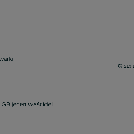
warki
213,
 GB jeden właściciel