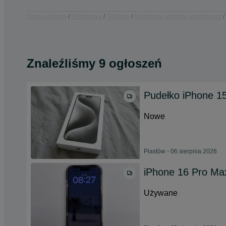
Strona główna
Elektronika
Telefony
Smartfony i telefony komórkowe
Znaleźliśmy 9 ogłoszeń
Pudełko iPhone 1
Nowe
Piastów - 06 sierpnia 2026
iPhone 16 Pro Ma
Używane