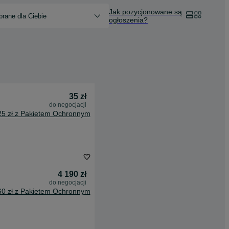
Jak pozycjonowane są
rane dla Ciebie
ogłoszenia?
35 zł
do negocjacji
25 zł z Pakietem Ochronnym
4 190 zł
do negocjacji
60 zł z Pakietem Ochronnym