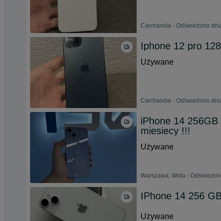
Ciechanów - Odświeżono dnia
Iphone 12 pro 128
Używane
Ciechanów - Odświeżono dnia
iPhone 14 256G
miesiecy !!!
Używane
Warszawa, Wola - Odświeżono
IPhone 14 256 G
Używane