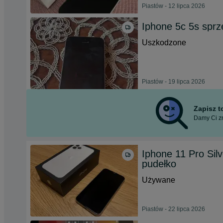
Piastów - 12 lipca 2026
Iphone 5c 5s spr
Uszkodzone
Piastów - 19 lipca 2026
Zapisz 
Damy Ci zn
Iphone 11 Pro Sil
pudełko
Używane
Piastów - 22 lipca 2026