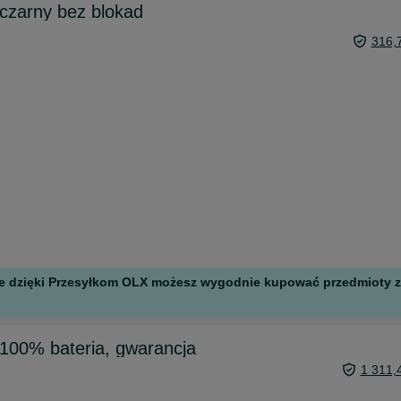
czarny bez blokad
316,
 ale dzięki Przesyłkom OLX możesz wygodnie kupować przedmioty z 
100% bateria, gwarancja
1 311,