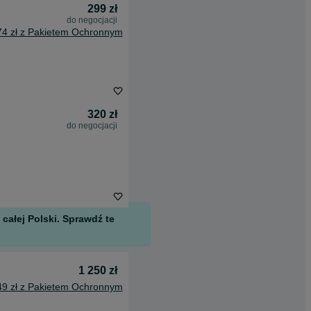
299 zł
do negocjacji
74 zł z Pakietem Ochronnym
320 zł
do negocjacji
całej Polski. Sprawdź te
1 250 zł
49 zł z Pakietem Ochronnym