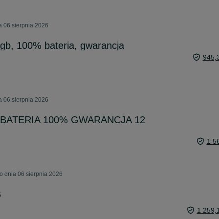
 06 sierpnia 2026
gb, 100% bateria, gwarancja
945,
 06 sierpnia 2026
B BATERIA 100% GWARANCJA 12
1 5
 dnia 06 sierpnia 2026
B
1 259,