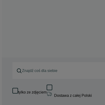
tylko ze zdjęciem
Dostawa z całej Polski