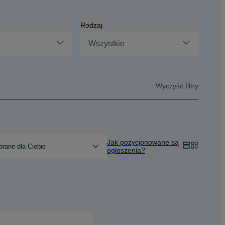
Rodzaj
Wszystkie
Wyczyść filtry
Jak pozycjonowane są
rane dla Ciebie
ogłoszenia?