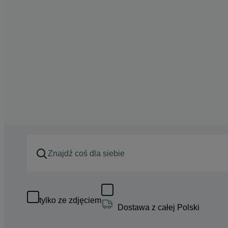
tylko ze zdjęciem
Dostawa z całej Polski