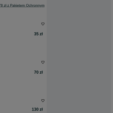
78 zł z Pakietem Ochronnym
35 zł
70 zł
130 zł