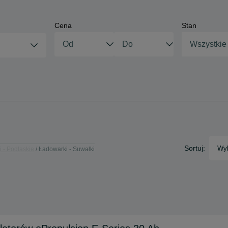
Cena
Stan
Wszystkie
Sortuj:
Wyb
 - Podlaskie
Ładowarki - Suwałki