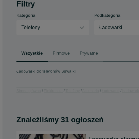
Filtry
Kategoria
Podkategoria
Telefony
Ładowarki
Wszystkie
Firmowe
Prywatne
Ładowarki do telefonów Suwałki
Strona główna
Elektronika
Telefony
Akcesoria
Ładowarki
Ładowarki
Znaleźliśmy 31 ogłoszeń