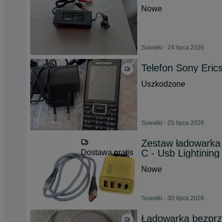
Nowe
Suwałki - 24 lipca 2026
Telefon Sony Eric
Uszkodzone
Suwałki - 25 lipca 2026
Zestaw ładowarka 
C - Usb Lightining
Dostawa gratis
Nowe
Suwałki - 30 lipca 2026
Ładowarka bezpr