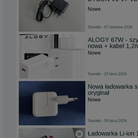
Nowe
Suwałki - 07 sierpnia 2026
ALOGY 67W - szyb
nowa + kabel 1,2
Nowe
Suwałki - 23 lipca 2026
Nowa ładowarka s
oryginał
Nowe
Suwałki - 09 lipca 2026
Ładowarka Li-ion 