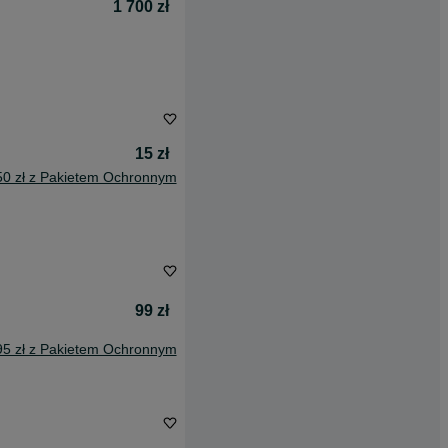
1 700 zł
15 zł
50 zł z Pakietem Ochronnym
99 zł
95 zł z Pakietem Ochronnym