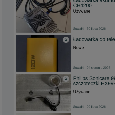
Ładowarka akumul
CH4200
Używane
Suwałki - 30 lipca 2026
Ładowarka do tel
Nowe
Suwałki - 04 sierpnia 2026
Philips Sonicare 9
szczoteczki HX99
Używane
Suwałki - 09 lipca 2026