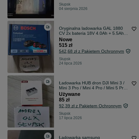
Słupsk
04 sierpnia 2026
Oryginalna ladowarka GAL 1880
CV 2x bateria 18V 4.0Ah + 5.5Ah
Bosch procore - zestaw oryginalny
Nowe
515 zł
542,68 zł z Pakietem Ochronnym
Słupsk
24 lipca 2026
Ładowarka HUB dron DJI Mini 3 /
Mini 3 Pro / Mini 4 Pro / Mini 5 Pro
3aku STARTRC
Używane
85 zł
92,39 zł z Pakietem Ochronnym
Słupsk
17 lipca 2026
Ładowarka samsung