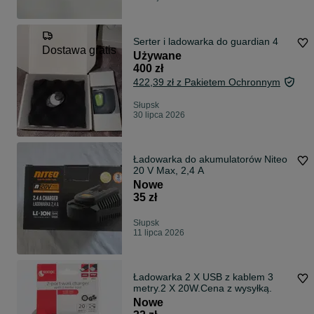
Serter i ladowarka do guardian 4
Dostawa gratis
Używane
400 zł
422,39 zł z Pakietem Ochronnym
Słupsk
30 lipca 2026
Ładowarka do akumulatorów Niteo
20 V Max, 2,4 A
Nowe
35 zł
Słupsk
11 lipca 2026
Ładowarka 2 X USB z kablem 3
metry.2 X 20W.Cena z wysyłką.
Nowe