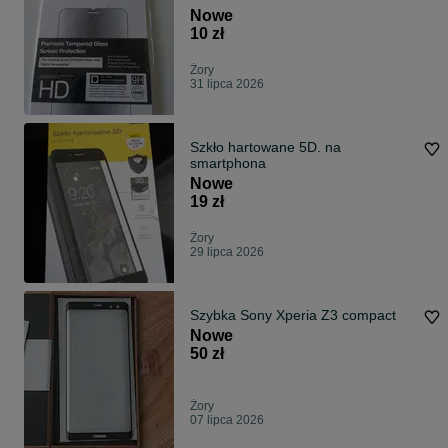
Nowe
10 zł
Żory
31 lipca 2026
Szkło hartowane 5D. na
smartphona
Nowe
19 zł
Żory
29 lipca 2026
Szybka Sony Xperia Z3 compact
Nowe
50 zł
Żory
07 lipca 2026