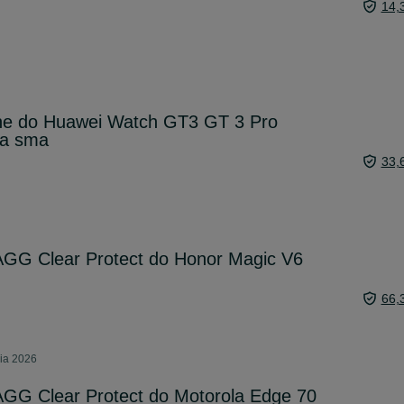
14,
ne do Huawei Watch GT3 GT 3 Pro
a sma
33,
AGG Clear Protect do Honor Magic V6
66,
nia 2026
AGG Clear Protect do Motorola Edge 70