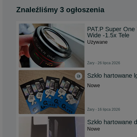
Znaleźliśmy 3 ogłoszenia
PAT.P Super One 
Wide -1.5x Tele
Używane
Żary - 26 lipca 2026
Szkło hartowane l
Nowe
Żary - 16 lipca 2026
Szkło hartowane 
Nowe