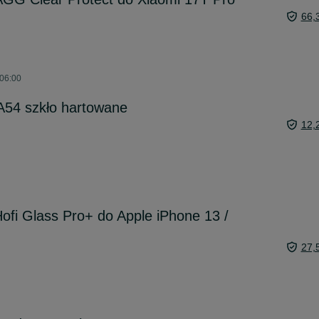
66,
 06:00
54 szkło hartowane
12,
ofi Glass Pro+ do Apple iPhone 13 /
27,