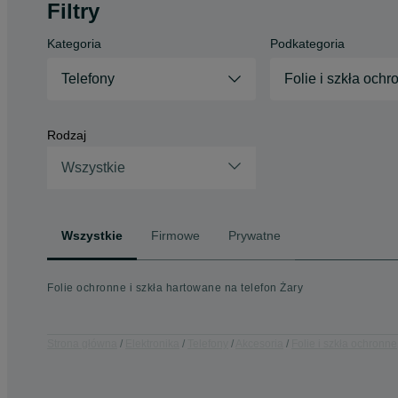
Filtry
Kategoria
Podkategoria
Telefony
Folie i szkła ochr
Rodzaj
Wszystkie
Wszystkie
Firmowe
Prywatne
Folie ochronne i szkła hartowane na telefon Żary
Strona główna
Elektronika
Telefony
Akcesoria
Folie i szkła ochronne