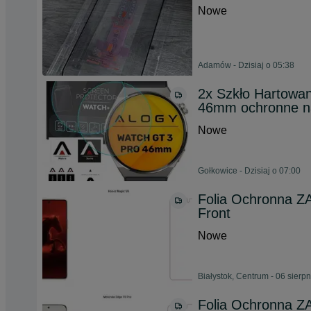
Nowe
Adamów - Dzisiaj o 05:38
2x Szkło Hartowa
46mm ochronne n
Nowe
Gołkowice - Dzisiaj o 07:00
Folia Ochronna Z
Front
Nowe
Białystok, Centrum - 06 sierp
Folia Ochronna Z