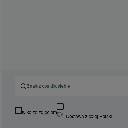
tylko ze zdjęciem
Dostawa z całej Polski