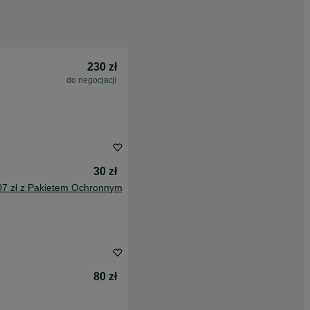
230 zł
do negocjacji
30 zł
07 zł z Pakietem Ochronnym
80 zł