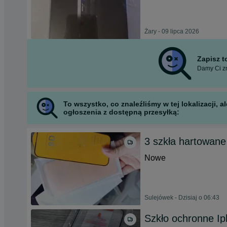
Żary - 09 lipca 2026
Zapisz 
Damy Ci zn
To wszystko, co znaleźliśmy w tej lokalizacji,
ogłoszenia z dostępną przesyłką:
3 szkła hartowane
Nowe
Sulejówek - Dzisiaj o 06:43
Szkło ochronne I