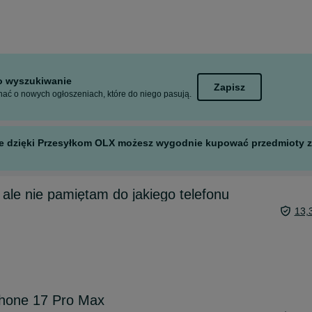
to wyszukiwanie
Zapisz
ać o nowych ogłoszeniach, które do niego pasują.
 ale dzięki Przesyłkom OLX możesz wygodnie kupować przedmioty z 
 ale nie pamiętam do jakiego telefonu
13,
phone 17 Pro Max