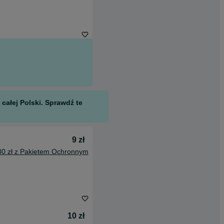
całej Polski. Sprawdź te
9 zł
30 zł z Pakietem Ochronnym
10 zł