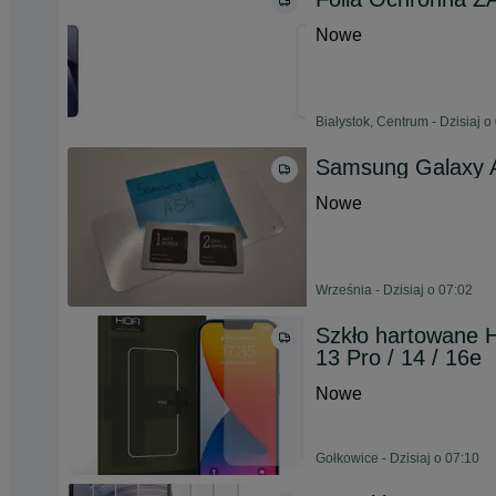
Nowe
Białystok, Centrum - Dzisiaj o
Samsung Galaxy A
Nowe
Września - Dzisiaj o 07:02
Szkło hartowane H
13 Pro / 14 / 16e
Nowe
Gołkowice - Dzisiaj o 07:10