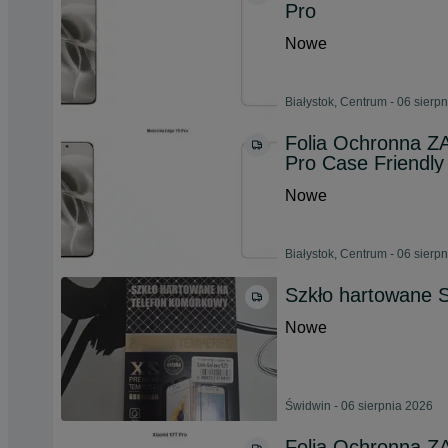
Pro
Nowe
Białystok, Centrum - 06 sierp
Folia Ochronna Z
Pro Case Friendly
Nowe
Białystok, Centrum - 06 sierp
Szkło hartowane 
Nowe
Świdwin - 06 sierpnia 2026
Folia Ochronna Z