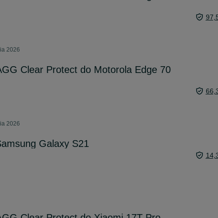
97,
nia 2026
AGG Clear Protect do Motorola Edge 70
66,
nia 2026
Samsung Galaxy S21
14,
AGG Clear Protect do Xiaomi 17T Pro