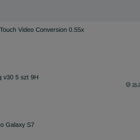
Touch Video Conversion 0.55x
g v30 5 szt 9H
35,
do Galaxy S7