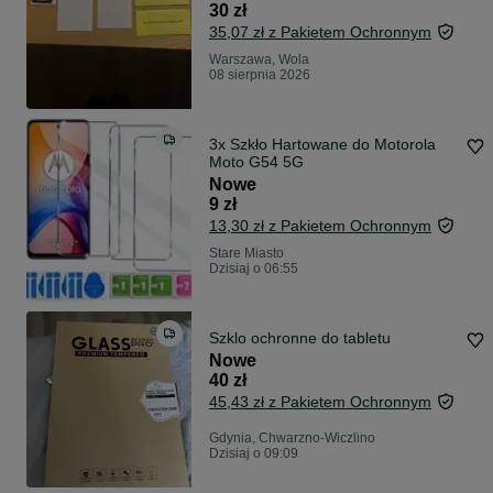
30 zł
35,07 zł z Pakietem Ochronnym
Warszawa, Wola
08 sierpnia 2026
3x Szkło Hartowane do Motorola
Moto G54 5G
Nowe
9 zł
13,30 zł z Pakietem Ochronnym
Stare Miasto
Dzisiaj o 06:55
Szklo ochronne do tabletu
Nowe
40 zł
45,43 zł z Pakietem Ochronnym
Gdynia, Chwarzno-Wiczlino
Dzisiaj o 09:09