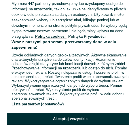
My i nasi
447
partnerzy przechowujemy lub uzyskujemy dostęp do
informacji na urządzeniu, takich jak unikalne identyfikatory w plikach
cookie w celu przetwarzania danych osobowych. Użytkownik może
zaakceptować wybory lub zarządzać nimi, klikając poniżej lub w
dowolnym momencie na stronie polityki prywatności. Te wybory będą
sygnalizowane naszym partnerom i nie będą miały wpływu na dane
przeglądania.
Polityka cookies,
Polityka Prywatności
Wraz z naszymi partnerami przetwarzamy dane w celu
zapewnienia:
Użycie dokładnych danych geolokalizacyjnych. Aktywne skanowanie
charakterystyki urządzenia do celów identyfikacji. Rozumienie
odbiorców dzięki statystyce lub kombinacji danych z różnych źródeł.
Przechowywanie informacji na urządzeniu lub dostęp do nich. Pomiar
efektywności reklam. Rozwój i ulepszanie usług. Tworzenie profili w
celu personalizacji treści. Tworzenie profili w celu spersonalizowanych
reklam. Wykorzystywanie ograniczonych danych do wyboru reklam.
Wykorzystywanie ograniczonych danych do wyboru treści. Pomiar
efektywności treści. Wykorzystanie profili do wyboru
spersonalizowanych reklam. Wykorzystywanie profili w celu doboru
spersonalizowanych treści.
Lista partnerów (dostawców)
Akceptuj wszystkie