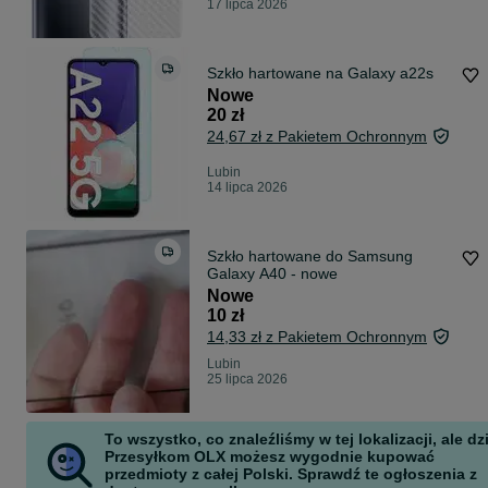
17 lipca 2026
Szkło hartowane na Galaxy a22s
Nowe
20 zł
24,67 zł z Pakietem Ochronnym
Lubin
14 lipca 2026
Szkło hartowane do Samsung
Galaxy A40 - nowe
Nowe
10 zł
14,33 zł z Pakietem Ochronnym
Lubin
25 lipca 2026
To wszystko, co znaleźliśmy w tej lokalizacji, ale dz
Przesyłkom OLX możesz wygodnie kupować
przedmioty z całej Polski. Sprawdź te ogłoszenia z