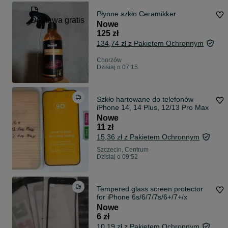
Płynne szkło Ceramikker
Dostawa gratis
Nowe
125 zł
134,74 zł z Pakietem Ochronnym
Chorzów
Dzisiaj o 07:15
Szkło hartowane do telefonów
iPhone 14, 14 Plus, 12/13 Pro Max
Nowe
11 zł
15,36 zł z Pakietem Ochronnym
Szczecin, Centrum
Dzisiaj o 09:52
Tempered glass screen protector
for iPhone 6s/6/7/7s/6+/7+/x
Nowe
6 zł
10,19 zł z Pakietem Ochronnym