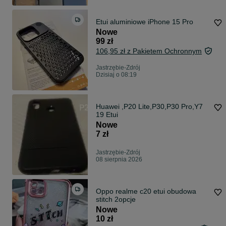
Etui aluminiowe iPhone 15 Pro
Nowe
99 zł
106,95 zł z Pakietem Ochronnym
Jastrzębie-Zdrój
Dzisiaj o 08:19
Huawei ,P20 Lite,P30,P30 Pro,Y7
19 Etui
Nowe
7 zł
Jastrzębie-Zdrój
08 sierpnia 2026
Oppo realme c20 etui obudowa
stitch 2opcje
Nowe
10 zł