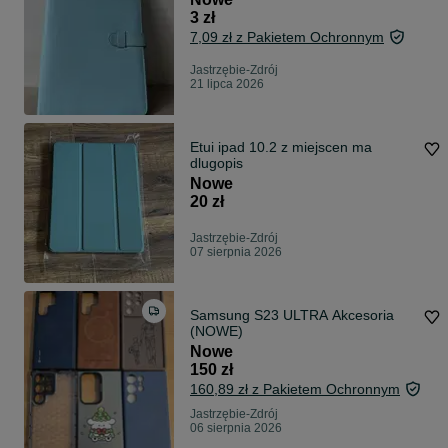
3 zł
7,09 zł z Pakietem Ochronnym
Jastrzębie-Zdrój
21 lipca 2026
Etui ipad 10.2 z miejscen ma
dlugopis
Nowe
20 zł
Jastrzębie-Zdrój
07 sierpnia 2026
Samsung S23 ULTRA Akcesoria
(NOWE)
Nowe
150 zł
160,89 zł z Pakietem Ochronnym
Jastrzębie-Zdrój
06 sierpnia 2026