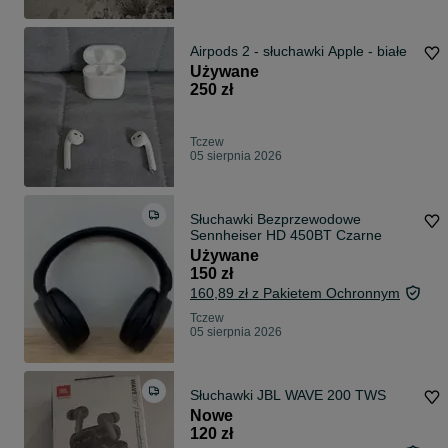
Airpods 2 - słuchawki Apple - białe
Używane
250 zł
Tczew
05 sierpnia 2026
Słuchawki Bezprzewodowe
Sennheiser HD 450BT Czarne
Używane
150 zł
160,89 zł z Pakietem Ochronnym
Tczew
05 sierpnia 2026
Słuchawki JBL WAVE 200 TWS
Nowe
120 zł