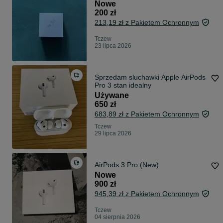
Nowe
200 zł
213,19 zł z Pakietem Ochronnym
Tczew
23 lipca 2026
Sprzedam sluchawki Apple AirPods
Pro 3 stan idealny
Używane
650 zł
683,89 zł z Pakietem Ochronnym
Tczew
29 lipca 2026
AirPods 3 Pro (New)
Nowe
900 zł
945,39 zł z Pakietem Ochronnym
Tczew
04 sierpnia 2026