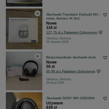
Słuchawki Translator Earbuds M3 –
nowe, tłumacz AI 3w1
Nowe
119 zł
127,75 zł z Pakietem Ochronnym
Oleśnica, Oleśnica
05 sierpnia 2026
Bezprzewodowe słuchawki duże
Nowe
50 zł
55,99 zł z Pakietem Ochronnym
Oleśnica, Oleśnica
08 lipca 2026
Słuchawki SONY WH-1000XM4
Używane
639 zł