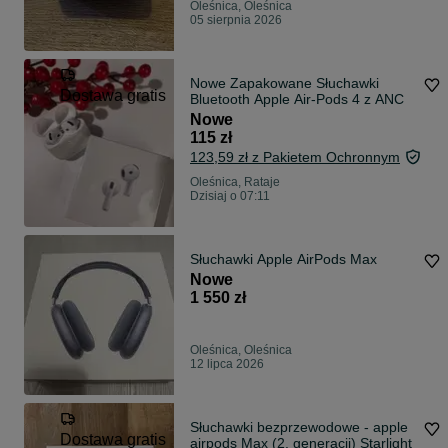
Oleśnica, Oleśnica
05 sierpnia 2026
Nowe Zapakowane Słuchawki
Dostawa gratis
Bluetooth Apple Air-Pods 4 z ANC
Nowe
115 zł
123,59 zł z Pakietem Ochronnym
Oleśnica, Rataje
Dzisiaj o 07:11
Słuchawki Apple AirPods Max
Nowe
1 550 zł
Oleśnica, Oleśnica
12 lipca 2026
Słuchawki bezprzewodowe - apple
Dostawa gratis
airpods Max (2. generacji) Starlight