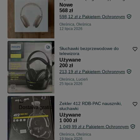
Nowe
568 zł
598,12 zł z Pakietem Ochronnym
Oleśnica, Oleśnica
12 lipca 2026
Słuchawki bezprzewodowe do
telewizora
Używane
200 zł
213,19 zł z Pakietem Ochronnym
Oleśnica, Lucień
25 lipca 2026
Zekler 412 RDB-PAC nauszniki,
Dostawa gratis
słuchawki
Używane
1 000 zł
1 049,99 zł z Pakietem Ochronnym
Oleśnica, Oleśnica
19 lipca 2026