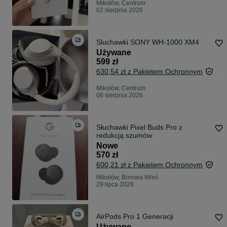
Mikołów, Centrum
02 sierpnia 2026
Sluchawki SONY WH-1000 XM4
Używane
599 zł
630,54 zł z Pakietem Ochronnym
Mikołów, Centrum
06 sierpnia 2026
Słuchawki Pixel Buds Pro z
redukcją szumów
Nowe
570 zł
600,21 zł z Pakietem Ochronnym
Mikołów, Borowa Wieś
29 lipca 2026
AirPods Pro 1 Generacji
Używane