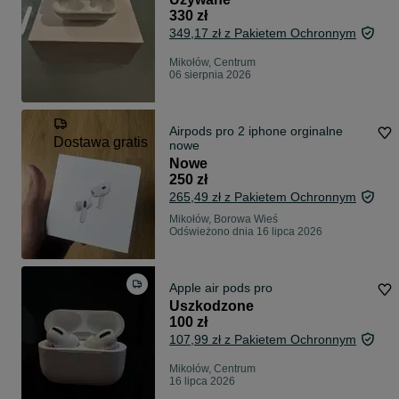
330 zł
349,17 zł z Pakietem Ochronnym
Mikołów, Centrum
06 sierpnia 2026
Airpods pro 2 iphone orginalne
Dostawa gratis
nowe
Nowe
250 zł
265,49 zł z Pakietem Ochronnym
Mikołów, Borowa Wieś
Odświeżono dnia 16 lipca 2026
Apple air pods pro
Uszkodzone
100 zł
107,99 zł z Pakietem Ochronnym
Mikołów, Centrum
16 lipca 2026