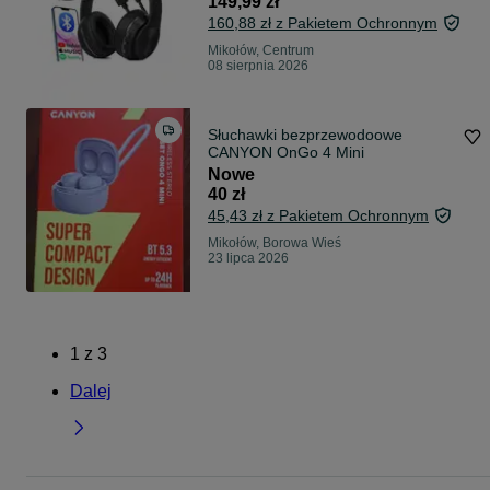
149,99 zł
160,88 zł z Pakietem Ochronnym
Mikołów, Centrum
08 sierpnia 2026
Słuchawki bezprzewodoowe
CANYON OnGo 4 Mini
Nowe
40 zł
45,43 zł z Pakietem Ochronnym
Mikołów, Borowa Wieś
23 lipca 2026
1
z
3
Dalej