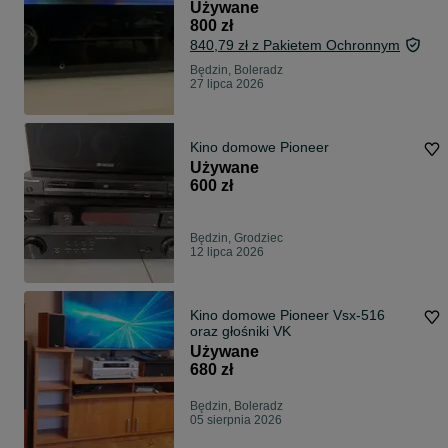
Używane
800 zł
840,79 zł z Pakietem Ochronnym
Będzin, Boleradz
27 lipca 2026
Kino domowe Pioneer
Używane
600 zł
Będzin, Grodziec
12 lipca 2026
Kino domowe Pioneer Vsx-516
oraz głośniki VK
Używane
680 zł
Będzin, Boleradz
05 sierpnia 2026