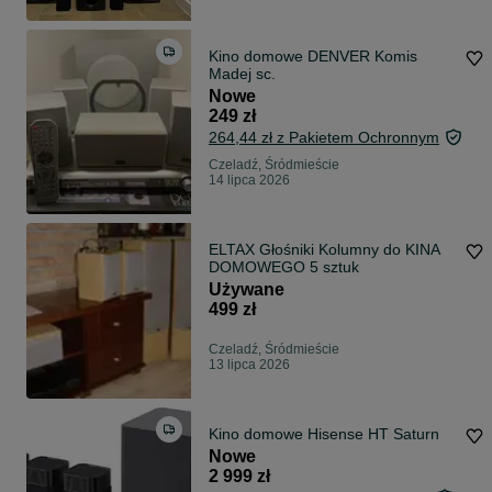
Kino domowe DENVER Komis
Madej sc.
Nowe
249 zł
264,44 zł z Pakietem Ochronnym
Czeladź, Śródmieście
14 lipca 2026
ELTAX Głośniki Kolumny do KINA
DOMOWEGO 5 sztuk
Używane
499 zł
Czeladź, Śródmieście
13 lipca 2026
Kino domowe Hisense HT Saturn
Nowe
2 999 zł