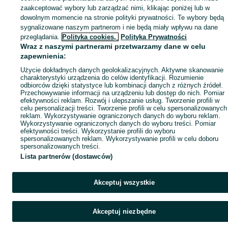
zaakceptować wybory lub zarządzać nimi, klikając poniżej lub w
dowolnym momencie na stronie polityki prywatności. Te wybory będą
sygnalizowane naszym partnerom i nie będą miały wpływu na dane
przeglądania.
Polityka cookies,
Polityka Prywatności
Wraz z naszymi partnerami przetwarzamy dane w celu
zapewnienia:
Użycie dokładnych danych geolokalizacyjnych. Aktywne skanowanie
charakterystyki urządzenia do celów identyfikacji. Rozumienie
odbiorców dzięki statystyce lub kombinacji danych z różnych źródeł.
Przechowywanie informacji na urządzeniu lub dostęp do nich. Pomiar
efektywności reklam. Rozwój i ulepszanie usług. Tworzenie profili w
celu personalizacji treści. Tworzenie profili w celu spersonalizowanych
reklam. Wykorzystywanie ograniczonych danych do wyboru reklam.
Wykorzystywanie ograniczonych danych do wyboru treści. Pomiar
efektywności treści. Wykorzystanie profili do wyboru
spersonalizowanych reklam. Wykorzystywanie profili w celu doboru
spersonalizowanych treści.
Lista partnerów (dostawców)
Akceptuj wszystkie
Akceptuj niezbędne