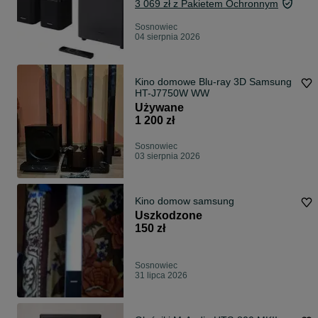
3 069 zł z Pakietem Ochronnym
Sosnowiec
04 sierpnia 2026
Kino domowe Blu-ray 3D Samsung
HT-J7750W WW
Używane
1 200 zł
Sosnowiec
03 sierpnia 2026
Kino domow samsung
Uszkodzone
150 zł
Sosnowiec
31 lipca 2026