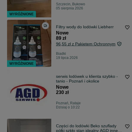
Szczecin, Bukowo
05 sierpnia 2026
WYRÓŻNIONE
Filtry wody do lodówki Liebherr
Nowe
89 zł
96,55 zł z Pakietem Ochronnym
Biadki
19 lipca 2026
WYRÓŻNIONE
serwis lodówek u klienta szybko -
tanio - Poznań i okolice
Nowe
230 zł
Poznań, Rataje
Dzisiaj o 10:22
Części do lodówki Beko szuflady
półki szkło stan idealny AGD inne