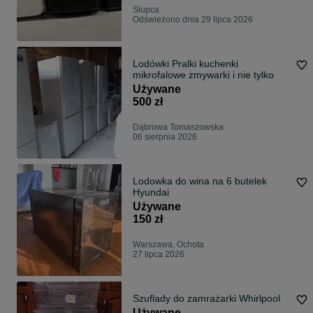
Słupca
Odświeżono dnia 29 lipca 2026
Lodówki Pralki kuchenki
mikrofalowe zmywarki i nie tylko
Używane
500 zł
Dąbrowa Tomaszowska
06 sierpnia 2026
Lodowka do wina na 6 butelek
Hyundai
Używane
150 zł
Warszawa, Ochota
27 lipca 2026
Szuflady do zamrażarki Whirlpool
Używane