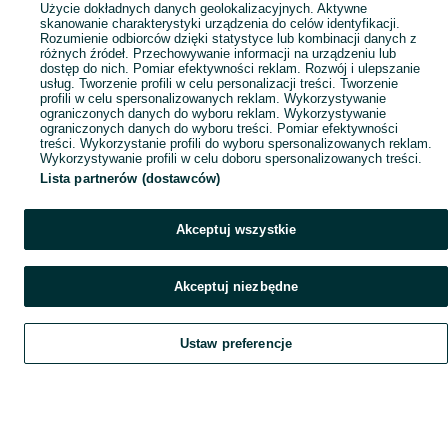
Użycie dokładnych danych geolokalizacyjnych. Aktywne
skanowanie charakterystyki urządzenia do celów identyfikacji.
Rozumienie odbiorców dzięki statystyce lub kombinacji danych z
różnych źródeł. Przechowywanie informacji na urządzeniu lub
dostęp do nich. Pomiar efektywności reklam. Rozwój i ulepszanie
usług. Tworzenie profili w celu personalizacji treści. Tworzenie
profili w celu spersonalizowanych reklam. Wykorzystywanie
ograniczonych danych do wyboru reklam. Wykorzystywanie
ograniczonych danych do wyboru treści. Pomiar efektywności
treści. Wykorzystanie profili do wyboru spersonalizowanych reklam.
Wykorzystywanie profili w celu doboru spersonalizowanych treści.
Lista partnerów (dostawców)
Akceptuj wszystkie
Akceptuj niezbędne
Ustaw preferencje
Szukaj
Obserwujesz
Dodaj
Czat
Konto