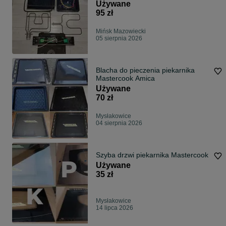
Używane
95 zł
Mińsk Mazowiecki
05 sierpnia 2026
Blacha do pieczenia piekarnika
Mastercook Amica
Używane
70 zł
Mysłakowice
04 sierpnia 2026
Szyba drzwi piekarnika Mastercook
Używane
35 zł
Mysłakowice
14 lipca 2026