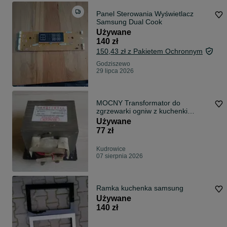
Panel Sterowania Wyświetlacz
Samsung Dual Cook
Używane
140 zł
150,43 zł z Pakietem Ochronnym
Godziszewo
29 lipca 2026
MOCNY Transformator do
zgrzewarki ogniw z kuchenki
mikrofalowej
Używane
77 zł
Kudrowice
07 sierpnia 2026
Ramka kuchenka samsung
Używane
140 zł