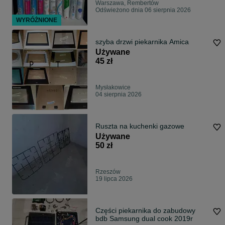
Warszawa, Rembertów
Odświeżono dnia 06 sierpnia 2026
WYRÓŻNIONE
szyba drzwi piekarnika Amica
Używane
45 zł
Mysłakowice
04 sierpnia 2026
Ruszta na kuchenki gazowe
Używane
50 zł
Rzeszów
19 lipca 2026
Części piekarnika do zabudowy
bdb Samsung dual cook 2019r