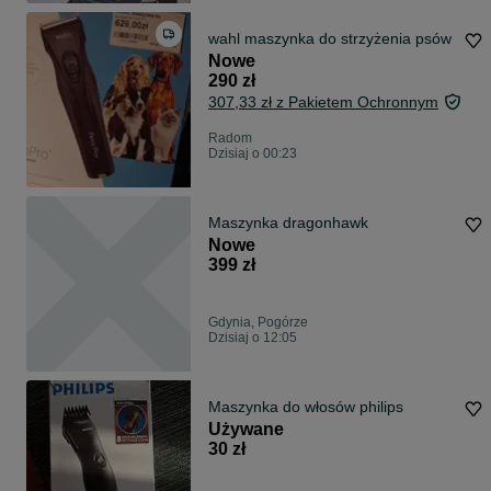
wahl maszynka do strzyżenia psów
Nowe
290 zł
307,33 zł z Pakietem Ochronnym
Radom
Dzisiaj o 00:23
Maszynka dragonhawk
Nowe
399 zł
Gdynia, Pogórze
Dzisiaj o 12:05
Maszynka do włosów philips
Używane
30 zł