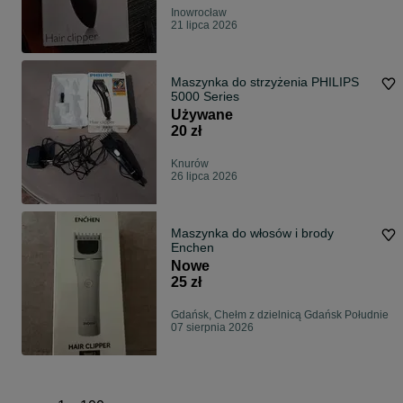
Inowrocław
21 lipca 2026
Maszynka do strzyżenia PHILIPS
5000 Series
Używane
20 zł
Knurów
26 lipca 2026
Maszynka do włosów i brody
Enchen
Nowe
25 zł
Gdańsk, Chełm z dzielnicą Gdańsk Południe
07 sierpnia 2026