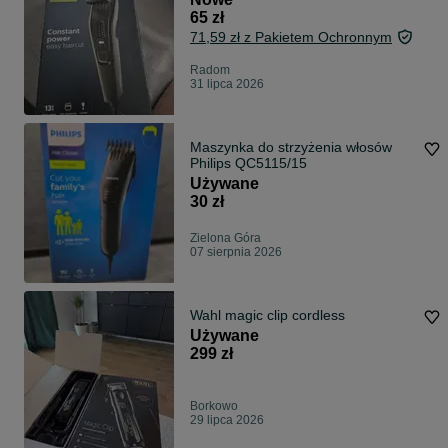
65 zł
71,59 zł z Pakietem Ochronnym
Radom
31 lipca 2026
Maszynka do strzyżenia włosów
Philips QC5115/15
Używane
30 zł
Zielona Góra
07 sierpnia 2026
Wahl magic clip cordless
Używane
299 zł
Borkowo
29 lipca 2026