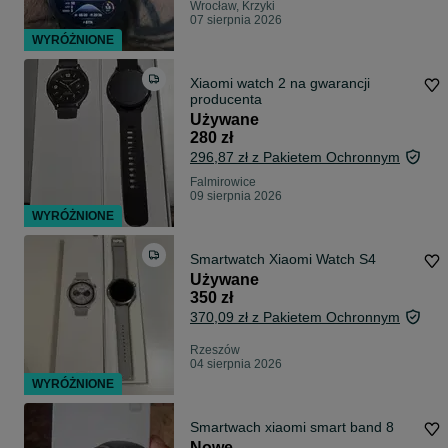
Wrocław, Krzyki
07 sierpnia 2026
WYRÓŻNIONE
Xiaomi watch 2 na gwarancji
producenta
Używane
280 zł
296,87 zł z Pakietem Ochronnym
Falmirowice
09 sierpnia 2026
WYRÓŻNIONE
Smartwatch Xiaomi Watch S4
Używane
350 zł
370,09 zł z Pakietem Ochronnym
Rzeszów
04 sierpnia 2026
WYRÓŻNIONE
Smartwach xiaomi smart band 8
Nowe