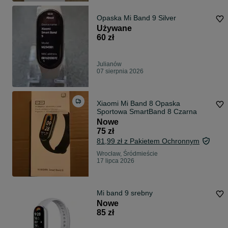
Opaska Mi Band 9 Silver
Używane
60 zł
Julianów
07 sierpnia 2026
Xiaomi Mi Band 8 Opaska
Sportowa SmartBand 8 Czarna
Nowe
75 zł
81,99 zł z Pakietem Ochronnym
Wrocław, Śródmieście
17 lipca 2026
Mi band 9 srebny
Nowe
85 zł