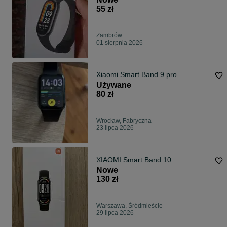
55 zł
Zambrów
01 sierpnia 2026
Xiaomi Smart Band 9 pro
Używane
80 zł
Wrocław, Fabryczna
23 lipca 2026
XIAOMI Smart Band 10
Nowe
130 zł
Warszawa, Śródmieście
29 lipca 2026