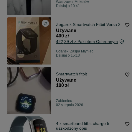
Warszawa, Mokotów
Dzisiaj o 10:41
Zegarek Smartwatch Fitbit Versa 2
Używane
400 zł
422,39 zł z Pakietem Ochronnym
Gdańsk, Zaspa Młyniec
Dzisiaj o 15:13
Smartwatch fitbit
Używane
100 zł
Żabieniec
02 sierpnia 2026
4 x smartband fitbit charge 5
uszkodzony opis