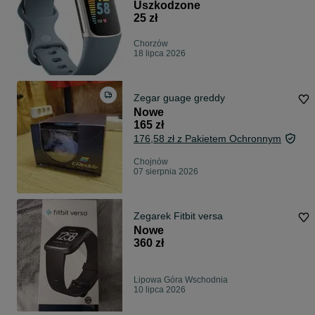
Uszkodzone
25 zł
Chorzów
18 lipca 2026
Zegar guage greddy
Nowe
165 zł
176,58 zł z Pakietem Ochronnym
Chojnów
07 sierpnia 2026
Zegarek Fitbit versa
Nowe
360 zł
Lipowa Góra Wschodnia
10 lipca 2026