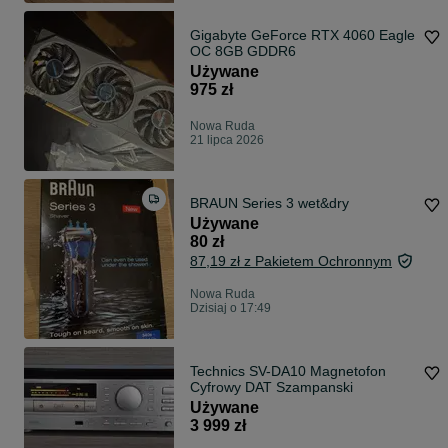
Gigabyte GeForce RTX 4060 Eagle
OC 8GB GDDR6
Używane
975 zł
Nowa Ruda
21 lipca 2026
BRAUN Series 3 wet&dry
Używane
80 zł
87,19 zł z Pakietem Ochronnym
Nowa Ruda
Dzisiaj o 17:49
Technics SV-DA10 Magnetofon
Cyfrowy DAT Szampanski
Używane
3 999 zł