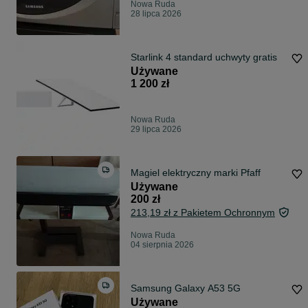
Nowa Ruda
28 lipca 2026
Starlink 4 standard uchwyty gratis
Używane
1 200 zł
Nowa Ruda
29 lipca 2026
Magiel elektryczny marki Pfaff
Używane
200 zł
213,19 zł z Pakietem Ochronnym
Nowa Ruda
04 sierpnia 2026
Samsung Galaxy A53 5G
Używane