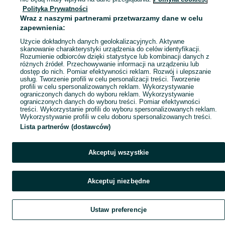
Polityka Prywatności
Mapa miejscowości
Wraz z naszymi partnerami przetwarzamy dane w celu
Mapa ministron
zapewnienia:
Popularne wyszukiwania
Użycie dokładnych danych geolokalizacyjnych. Aktywne
skanowanie charakterystyki urządzenia do celów identyfikacji.
Rozumienie odbiorców dzięki statystyce lub kombinacji danych z
różnych źródeł. Przechowywanie informacji na urządzeniu lub
dostęp do nich. Pomiar efektywności reklam. Rozwój i ulepszanie
usług. Tworzenie profili w celu personalizacji treści. Tworzenie
profili w celu spersonalizowanych reklam. Wykorzystywanie
ograniczonych danych do wyboru reklam. Wykorzystywanie
ograniczonych danych do wyboru treści. Pomiar efektywności
treści. Wykorzystanie profili do wyboru spersonalizowanych reklam.
Wykorzystywanie profili w celu doboru spersonalizowanych treści.
Lista partnerów (dostawców)
Akceptuj wszystkie
Akceptuj niezbędne
Ustaw preferencje
Szukaj
Obserwujesz
Dodaj
Czat
Konto