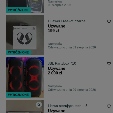
Namysłów
09 sierpnia 2026
WYRÓŻNIONE
Huawei FreeArc czarne
Używane
199 zł
Namysłów
Odświeżono dnia 09 sierpnia 2026
WYRÓŻNIONE
JBL Partybox 710
Używane
2 000 zł
Namysłów
Odświeżono dnia 09 sierpnia 2026
WYRÓŻNIONE
Listwa sterująca tech L 5
Używane