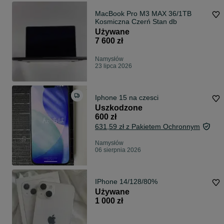
MacBook Pro M3 MAX 36/1TB
Kosmiczna Czerń Stan db
Używane
7 600 zł
Namysłów
23 lipca 2026
Iphone 15 na czesci
Uszkodzone
600 zł
631,59 zł z Pakietem Ochronnym
Namysłów
06 sierpnia 2026
IPhone 14/128/80%
Używane
1 000 zł