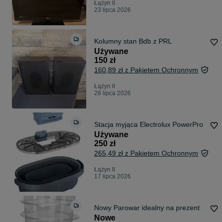
Łążyn II
23 lipca 2026
Kolumny stan Bdb z PRL
Używane
150 zł
160,89 zł z Pakietem Ochronnym
Łążyn II
28 lipca 2026
Stacja myjąca Electrolux PowerPro
Używane
250 zł
265,49 zł z Pakietem Ochronnym
Łążyn II
17 lipca 2026
Nowy Parowar idealny na prezent
Nowe