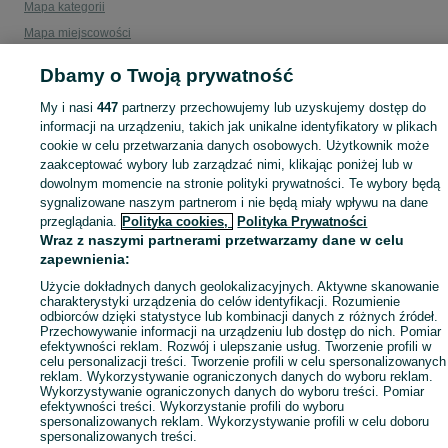
Mapa kategorii
Mapa miejscowości
Mapa ministron
Dbamy o Twoją prywatność
Popularne wyszukiwania
My i nasi
447
partnerzy przechowujemy lub uzyskujemy dostęp do
informacji na urządzeniu, takich jak unikalne identyfikatory w plikach
cookie w celu przetwarzania danych osobowych. Użytkownik może
zaakceptować wybory lub zarządzać nimi, klikając poniżej lub w
dowolnym momencie na stronie polityki prywatności. Te wybory będą
sygnalizowane naszym partnerom i nie będą miały wpływu na dane
przeglądania.
Polityka cookies,
Polityka Prywatności
Wraz z naszymi partnerami przetwarzamy dane w celu
zapewnienia:
Użycie dokładnych danych geolokalizacyjnych. Aktywne skanowanie
charakterystyki urządzenia do celów identyfikacji. Rozumienie
odbiorców dzięki statystyce lub kombinacji danych z różnych źródeł.
Przechowywanie informacji na urządzeniu lub dostęp do nich. Pomiar
efektywności reklam. Rozwój i ulepszanie usług. Tworzenie profili w
celu personalizacji treści. Tworzenie profili w celu spersonalizowanych
reklam. Wykorzystywanie ograniczonych danych do wyboru reklam.
Wykorzystywanie ograniczonych danych do wyboru treści. Pomiar
efektywności treści. Wykorzystanie profili do wyboru
spersonalizowanych reklam. Wykorzystywanie profili w celu doboru
spersonalizowanych treści.