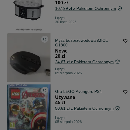
100 zł
107,99 zł z Pakietem Ochronnym
Łążyn II
30 lipca 2026
Mysz bezprzewodowa iMICE -
G1800
Nowe
20 zł
24,67 zł z Pakietem Ochronnym
Łążyn II
05 sierpnia 2026
Gra LEGO Avengers PS4
Używane
45 zł
50,61 zł z Pakietem Ochronnym
Łążyn II
05 sierpnia 2026