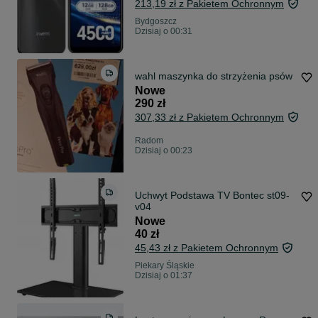
213,19 zł z Pakietem Ochronnym
Bydgoszcz
Dzisiaj o 00:31
wahl maszynka do strzyżenia psów
Nowe
290 zł
307,33 zł z Pakietem Ochronnym
Radom
Dzisiaj o 00:23
Uchwyt Podstawa TV Bontec st09-
v04
Nowe
40 zł
45,43 zł z Pakietem Ochronnym
Piekary Śląskie
Dzisiaj o 01:37