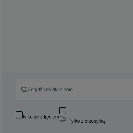
tylko ze zdjęciem
Tylko z przesyłką