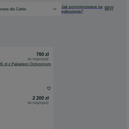
Jak pozycjonowane są
rane dla Ciebie
ogłoszenia?
760 zł
do negocjacji
95 zł z Pakietem Ochronnym
2 200 zł
do negocjacji