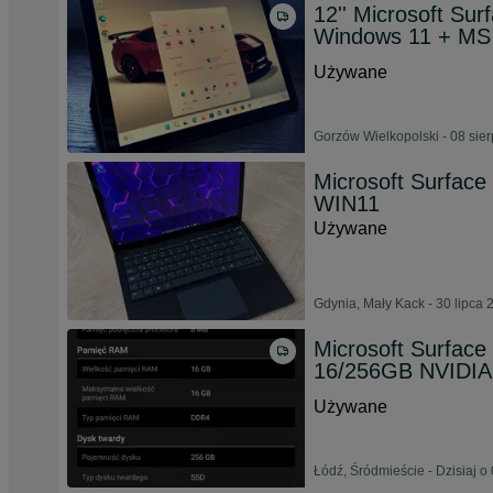
12'' Microsoft S
Windows 11 + MS 
Używane
Gorzów Wielkopolski - 08 sie
Microsoft Surface
WIN11
Używane
Gdynia, Mały Kack - 30 lipca 
Microsoft Surface 
16/256GB NVIDIA
Używane
Łódź, Śródmieście - Dzisiaj o