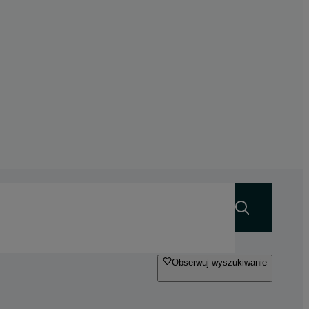
Szukaj
Obserwuj wyszukiwanie