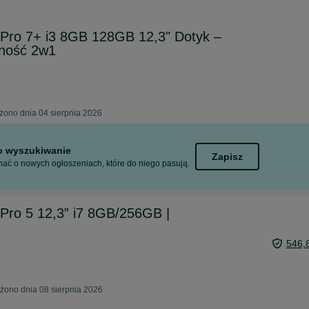
 Pro 7+ i3 8GB 128GB 12,3" Dotyk –
jność 2w1
ono dnia 04 sierpnia 2026
to wyszukiwanie
Zapisz
ać o nowych ogłoszeniach, które do niego pasują.
 Pro 5 12,3” i7 8GB/256GB |
546,
ono dnia 08 sierpnia 2026