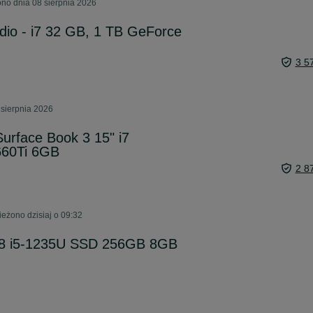
no dnia 08 sierpnia 2026
udio - i7 32 GB, 1 TB GeForce
3 5
 sierpnia 2026
Surface Book 3 15" i7
60Ti 6GB
2 8
eżono dzisiaj o 09:32
38 i5-1235U SSD 256GB 8GB