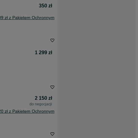
350 zł
09 zł z Pakietem Ochronnym
1 299 zł
2 150 zł
do negocjacji
20 zł z Pakietem Ochronnym