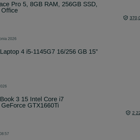
urface Pro 5, 8GB RAM, 256GB SSD,
Office
370,
rpnia 2026
 Laptop 4 i5-1145G7 16/256 GB 15”
2026
Book 3 15 Intel Core i7
 GeForce GTX1660Ti
2 2
 08:57