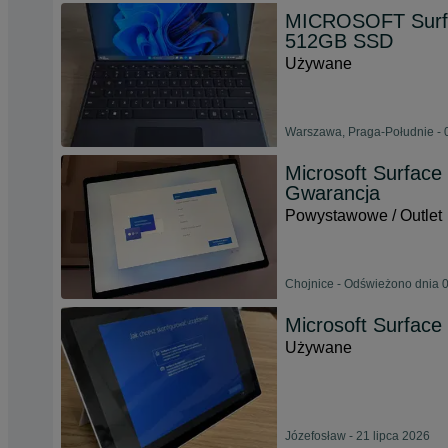
MICROSOFT Surfa
512GB SSD
Używane
Warszawa, Praga-Południe - 
Microsoft Surface
Gwarancja
Powystawowe / Outlet
Chojnice - Odświeżono dnia 0
Microsoft Surfac
Używane
Józefosław - 21 lipca 2026