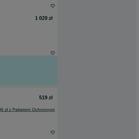
1 029 zł
519 zł
86 zł z Pakietem Ochronnym