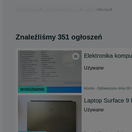
Strona główna
Elektronika
Komputery
Laptopy
Microsoft
Znaleźliśmy 351 ogłoszeń
Elektronika kompu
Używane
Kórnik - Odświeżono dnia 08 
WYRÓŻNIONE
Laptop Surface 9 
Używane