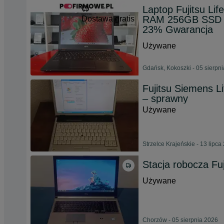
Laptop Fujitsu L
RAM 256GB SSD F
Dostawa gratis
23% Gwarancja
Używane
Gdańsk, Kokoszki - 05 sierpn
Fujitsu Siemens 
– sprawny
Używane
Strzelce Krajeńskie - 13 lipca
Stacja robocza Fu
Używane
Chorzów - 05 sierpnia 2026