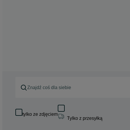
tylko ze zdjęciem
Tylko z przesyłką