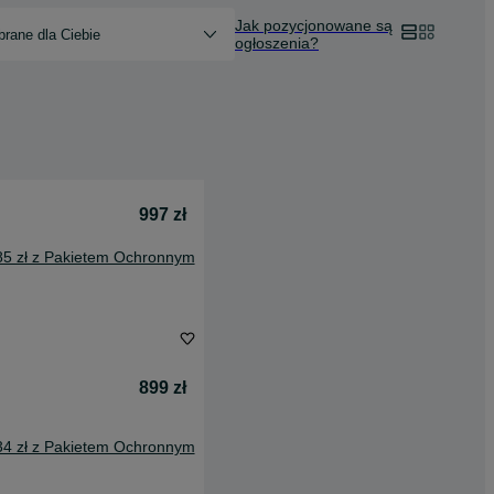
Jak pozycjonowane są
rane dla Ciebie
ogłoszenia?
997 zł
85 zł z Pakietem Ochronnym
899 zł
34 zł z Pakietem Ochronnym