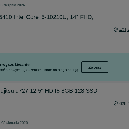
5 sierpnia 2026
E5410 Intel Core i5-10210U, 14” FHD,
401,
to wyszukiwanie
Zapisz
ać o nowych ogłoszeniach, które do niego pasują.
ujitsu u727 12,5" HD I5 8GB 128 SSD
628,
 05 sierpnia 2026