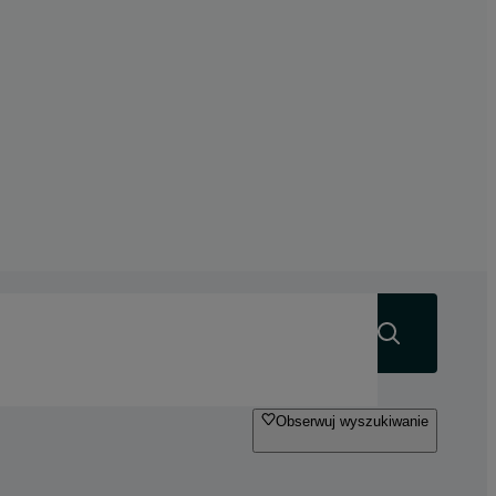
Szukaj
Obserwuj wyszukiwanie