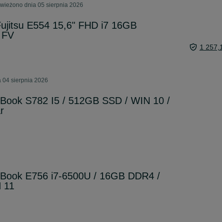
wieżono dnia 05 sierpnia 2026
ujitsu E554 15,6" FHD i7 16GB
 FV
1 257,
 04 sierpnia 2026
feBook S782 I5 / 512GB SSD / WIN 10 /
r
feBook E756 i7-6500U / 16GB DDR4 /
 11