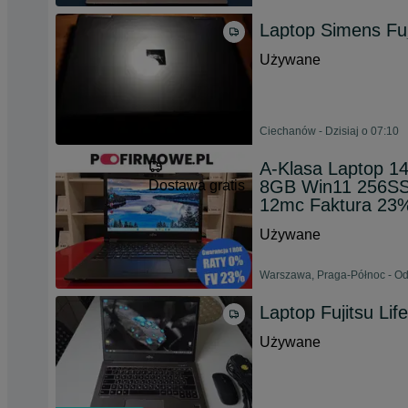
Laptop Simens Fuj
Używane
Ciechanów - Dzisiaj o 07:10
A-Klasa Laptop 14
8GB Win11 256SS
Dostawa gratis
12mc Faktura 23
Używane
Warszawa, Praga-Północ - Od
Laptop Fujitsu Li
Używane