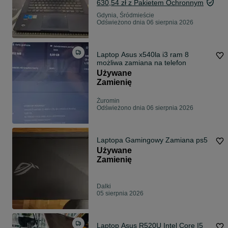
630,54 zł z Pakietem Ochronnym
Gdynia, Śródmieście
Odświeżono dnia 06 sierpnia 2026
Laptop Asus x540la i3 ram 8
możliwa zamiana na telefon
Używane
Zamienię
Żuromin
Odświeżono dnia 06 sierpnia 2026
Laptopa Gamingowy Zamiana ps5
Używane
Zamienię
Dalki
05 sierpnia 2026
Laptop Asus R520U Intel Core I5