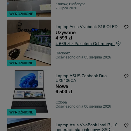
Kraków, Bieńczyce
23 lipca 2026
WYRÓŻNIONE
Laptop Asus Vivobook S16 OLED
Dostawa gratis
Używane
4 599 zł
4 669 zł z Pakietem Ochronnym
Racibórz
Odświeżono dnia 05 sierpnia 2026
WYRÓŻNIONE
Laptop ASUS Zenbook Duo
UX8406CA
Nowe
6 500 zł
Człopa
Odświeżono dnia 06 sierpnia 2026
WYRÓŻNIONE
Laptop Asus VivoBook Intel i7, 10
generacji, stan jak nowy, SSD