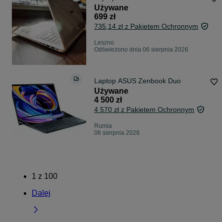
Używane
699 zł
735,14 zł z Pakietem Ochronnym
Leszno
Odświeżono dnia 06 sierpnia 2026
Laptop ASUS Zenbook Duo
Używane
4 500 zł
4 570 zł z Pakietem Ochronnym
Rumia
06 sierpnia 2026
1
z
100
Dalej