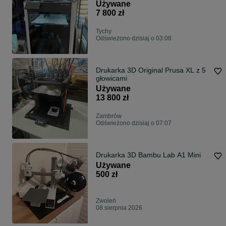
Używane
7 800 zł
Tychy
Odświeżono dzisiaj o 03:08
Drukarka 3D Original Prusa XL z 5
głowicami
Używane
13 800 zł
Zambrów
Odświeżono dzisiaj o 07:07
Drukarka 3D Bambu Lab A1 Mini
Używane
500 zł
Zwoleń
08 sierpnia 2026