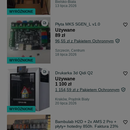
Bielsko-Biała
13 lipca 2026
WYRÓŻNIONE
Płyta MKS SGEN_L v1.0
Używane
89 zł
96,55 zł z Pakietem Ochronnym
Szczecin, Centrum
18 lipca 2026
WYRÓŻNIONE
Drukarka 3d Qidi Q2
Używane
1 100 zł
1 154,59 zł z Pakietem Ochronnym
Kraków, Prądnik Biały
20 lipca 2026
WYRÓŻNIONE
Bambulab H2D + 2x AMS 2 Pro +
płyty+ hotedny 850h. Faktura 23%