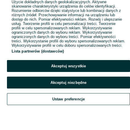
Użycie dokładnych danych geolokalizacyjnych. Aktywne
skanowanie charakterystyki urządzenia do celów identyfikacji.
Rozumienie odbiorców dzięki statystyce lub kombinacji danych z
różnych źródeł. Przechowywanie informacji na urządzeniu lub
dostęp do nich. Pomiar efektywności reklam. Rozwój i ulepszanie
usług. Tworzenie profili w celu personalizacji treści. Tworzenie
profili w celu spersonalizowanych reklam. Wykorzystywanie
ograniczonych danych do wyboru reklam. Wykorzystywanie
ograniczonych danych do wyboru treści. Pomiar efektywności
treści. Wykorzystanie profili do wyboru spersonalizowanych reklam.
Wykorzystywanie profili w celu doboru spersonalizowanych treści.
Lista partnerów (dostawców)
Akceptuj wszystkie
Akceptuj niezbędne
Ustaw preferencje
Szukaj
Obserwujesz
Dodaj
Czat
Konto