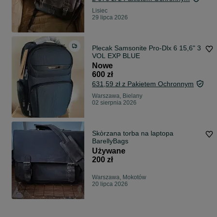
Lisiec
29 lipca 2026
Plecak Samsonite Pro-Dlx 6 15,6" 3
VOL EXP BLUE
Nowe
600 zł
631,59 zł z Pakietem Ochronnym
Warszawa, Bielany
02 sierpnia 2026
Skòrzana torba na laptopa
BarellyBags
Używane
200 zł
Warszawa, Mokotów
20 lipca 2026