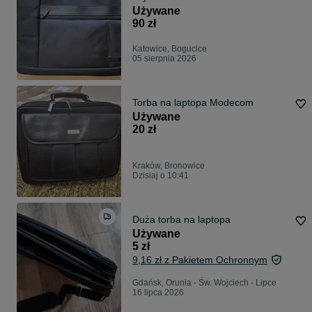
Używane
90 zł
Katowice, Bogucice
05 sierpnia 2026
Torba na laptopa Modecom
Używane
20 zł
Kraków, Bronowice
Dzisiaj o 10:41
Duża torba na laptopa
Używane
5 zł
9,16 zł z Pakietem Ochronnym
Gdańsk, Orunia - Św. Wojciech - Lipce
16 lipca 2026