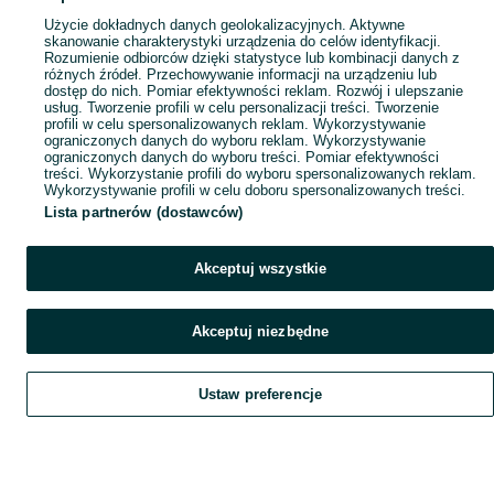
Użycie dokładnych danych geolokalizacyjnych. Aktywne
skanowanie charakterystyki urządzenia do celów identyfikacji.
Rozumienie odbiorców dzięki statystyce lub kombinacji danych z
różnych źródeł. Przechowywanie informacji na urządzeniu lub
dostęp do nich. Pomiar efektywności reklam. Rozwój i ulepszanie
usług. Tworzenie profili w celu personalizacji treści. Tworzenie
profili w celu spersonalizowanych reklam. Wykorzystywanie
ograniczonych danych do wyboru reklam. Wykorzystywanie
ograniczonych danych do wyboru treści. Pomiar efektywności
treści. Wykorzystanie profili do wyboru spersonalizowanych reklam.
Wykorzystywanie profili w celu doboru spersonalizowanych treści.
Lista partnerów (dostawców)
Akceptuj wszystkie
Akceptuj niezbędne
Ustaw preferencje
Szukaj
Obserwujesz
Dodaj
Czat
Konto