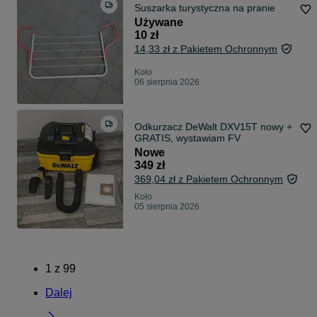
Suszarka turystyczna na pranie
Używane
10 zł
14,33 zł z Pakietem Ochronnym
Koło
06 sierpnia 2026
Odkurzacz DeWalt DXV15T nowy +
GRATIS, wystawiam FV
Nowe
349 zł
369,04 zł z Pakietem Ochronnym
Koło
05 sierpnia 2026
1
z
99
Dalej