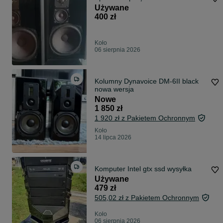
Używane
400 zł
Koło
06 sierpnia 2026
Kolumny Dynavoice DM-6II black
nowa wersja
Nowe
1 850 zł
1 920 zł z Pakietem Ochronnym
Koło
14 lipca 2026
Komputer Intel gtx ssd wysyłka
Używane
479 zł
505,02 zł z Pakietem Ochronnym
Koło
06 sierpnia 2026