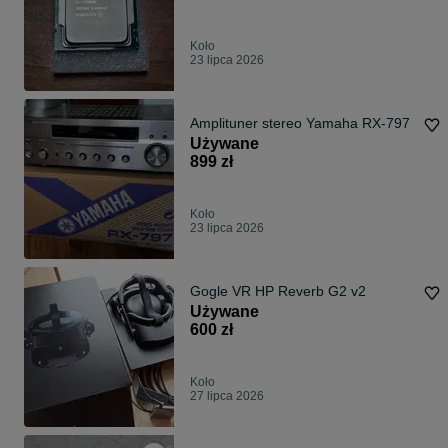
Koło
23 lipca 2026
Amplituner stereo Yamaha RX-797
Używane
899 zł
Koło
23 lipca 2026
Gogle VR HP Reverb G2 v2
Używane
600 zł
Koło
27 lipca 2026