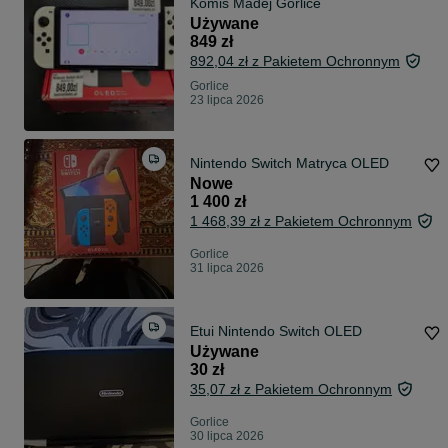
Komis Madej Gorlice
Używane
849 zł
892,04 zł z Pakietem Ochronnym
Gorlice
23 lipca 2026
Nintendo Switch Matryca OLED
Nowe
1 400 zł
1 468,39 zł z Pakietem Ochronnym
Gorlice
31 lipca 2026
Etui Nintendo Switch OLED
Używane
30 zł
35,07 zł z Pakietem Ochronnym
Gorlice
30 lipca 2026