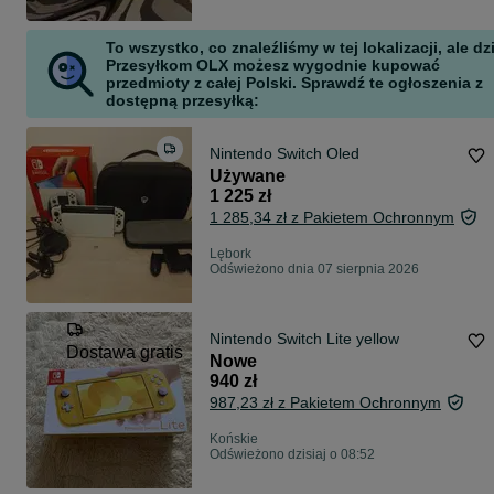
To wszystko, co znaleźliśmy w tej lokalizacji, ale dz
Przesyłkom OLX możesz wygodnie kupować
przedmioty z całej Polski. Sprawdź te ogłoszenia z
dostępną przesyłką:
Nintendo Switch Oled
Używane
1 225 zł
1 285,34 zł z Pakietem Ochronnym
Lębork
Odświeżono dnia 07 sierpnia 2026
Nintendo Switch Lite yellow
Dostawa gratis
Nowe
940 zł
987,23 zł z Pakietem Ochronnym
Końskie
Odświeżono dzisiaj o 08:52