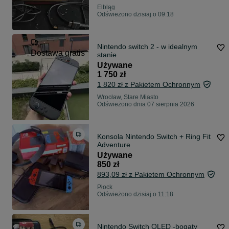
Elbląg
Odświeżono dzisiaj o 09:18
Nintendo switch 2 - w idealnym
Dostawa gratis
stanie
Używane
1 750 zł
1 820 zł z Pakietem Ochronnym
Wrocław, Stare Miasto
Odświeżono dnia 07 sierpnia 2026
Konsola Nintendo Switch + Ring Fit
Adventure
Używane
850 zł
893,09 zł z Pakietem Ochronnym
Płock
Odświeżono dzisiaj o 11:18
Nintendo Switch OLED -bogaty