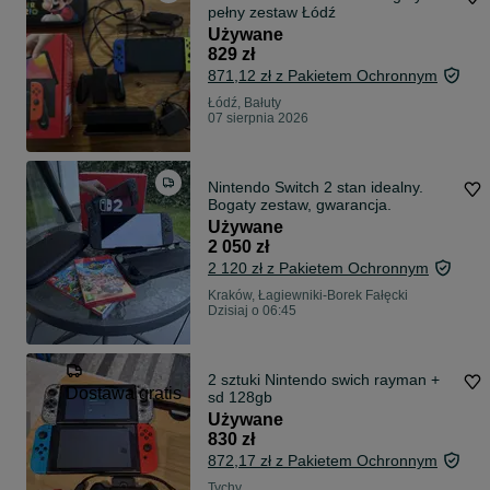
pełny zestaw Łódź
Używane
829 zł
871,12 zł z Pakietem Ochronnym
Łódź, Bałuty
07 sierpnia 2026
Nintendo Switch 2 stan idealny.
Bogaty zestaw, gwarancja.
Używane
2 050 zł
2 120 zł z Pakietem Ochronnym
Kraków, Łagiewniki-Borek Fałęcki
Dzisiaj o 06:45
2 sztuki Nintendo swich rayman +
Dostawa gratis
sd 128gb
Używane
830 zł
872,17 zł z Pakietem Ochronnym
Tychy