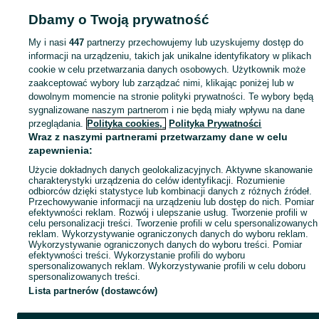
Mapa ministron
Dbamy o Twoją prywatność
Popularne wyszukiwania
My i nasi
447
partnerzy przechowujemy lub uzyskujemy dostęp do
informacji na urządzeniu, takich jak unikalne identyfikatory w plikach
cookie w celu przetwarzania danych osobowych. Użytkownik może
zaakceptować wybory lub zarządzać nimi, klikając poniżej lub w
dowolnym momencie na stronie polityki prywatności. Te wybory będą
sygnalizowane naszym partnerom i nie będą miały wpływu na dane
przeglądania.
Polityka cookies,
Polityka Prywatności
Wraz z naszymi partnerami przetwarzamy dane w celu
zapewnienia:
Użycie dokładnych danych geolokalizacyjnych. Aktywne skanowanie
charakterystyki urządzenia do celów identyfikacji. Rozumienie
odbiorców dzięki statystyce lub kombinacji danych z różnych źródeł.
Przechowywanie informacji na urządzeniu lub dostęp do nich. Pomiar
efektywności reklam. Rozwój i ulepszanie usług. Tworzenie profili w
celu personalizacji treści. Tworzenie profili w celu spersonalizowanych
reklam. Wykorzystywanie ograniczonych danych do wyboru reklam.
Wykorzystywanie ograniczonych danych do wyboru treści. Pomiar
efektywności treści. Wykorzystanie profili do wyboru
spersonalizowanych reklam. Wykorzystywanie profili w celu doboru
spersonalizowanych treści.
Lista partnerów (dostawców)