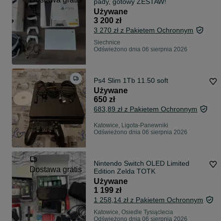
pady, gotowy ZESTAW!
Używane
3 200 zł
3 270 zł z Pakietem Ochronnym
Siechnice
Odświeżono dnia 06 sierpnia 2026
Ps4 Slim 1Tb 11.50 soft
Używane
650 zł
683,89 zł z Pakietem Ochronnym
Katowice, Ligota-Panewniki
Odświeżono dnia 06 sierpnia 2026
Nintendo Switch OLED Limited
Dostawa gratis
Edition Zelda TOTK
Używane
1 199 zł
1 258,14 zł z Pakietem Ochronnym
Katowice, Osiedle Tysiąclecia
Odświeżono dnia 06 sierpnia 2026