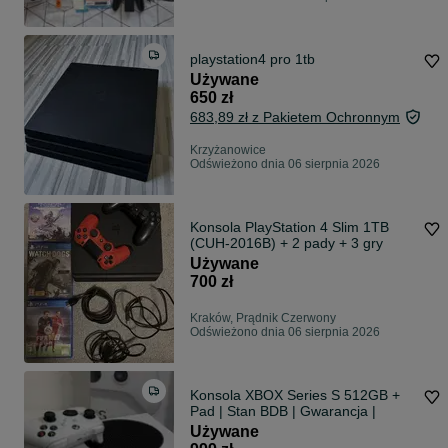
playstation4 pro 1tb
Używane
650 zł
683,89 zł z Pakietem Ochronnym
Krzyżanowice
Odświeżono dnia 06 sierpnia 2026
Konsola PlayStation 4 Slim 1TB
(CUH-2016B) + 2 pady + 3 gry
Używane
700 zł
Kraków, Prądnik Czerwony
Odświeżono dnia 06 sierpnia 2026
Konsola XBOX Series S 512GB +
Pad | Stan BDB | Gwarancja |
Używane