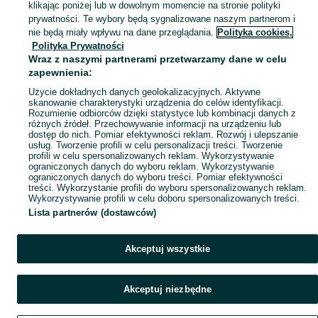
klikając poniżej lub w dowolnym momencie na stronie polityki
Mapa kategorii
prywatności. Te wybory będą sygnalizowane naszym partnerom i
Mapa miejscowości
nie będą miały wpływu na dane przeglądania.
Polityka cookies,
Polityka Prywatności
Mapa ministron
Wraz z naszymi partnerami przetwarzamy dane w celu
Popularne wyszukiwania
zapewnienia:
Użycie dokładnych danych geolokalizacyjnych. Aktywne
skanowanie charakterystyki urządzenia do celów identyfikacji.
Rozumienie odbiorców dzięki statystyce lub kombinacji danych z
różnych źródeł. Przechowywanie informacji na urządzeniu lub
dostęp do nich. Pomiar efektywności reklam. Rozwój i ulepszanie
usług. Tworzenie profili w celu personalizacji treści. Tworzenie
profili w celu spersonalizowanych reklam. Wykorzystywanie
ograniczonych danych do wyboru reklam. Wykorzystywanie
ograniczonych danych do wyboru treści. Pomiar efektywności
treści. Wykorzystanie profili do wyboru spersonalizowanych reklam.
Wykorzystywanie profili w celu doboru spersonalizowanych treści.
Lista partnerów (dostawców)
Akceptuj wszystkie
Akceptuj niezbędne