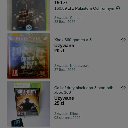
150 zł
160,89 zł z Pakietem Ochronnym
Szczecin, Centrum
28 lipca 2026
Xbox 360 games # 3
Używane
20 zł
Szczecin, Niebuszewo
27 lipca 2026
Call of duty black opa 3 stan bdb
xbox 360
Używane
25 zł
Szczecin, Kijewo
08 sierpnia 2026