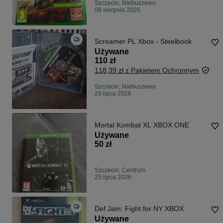
Szczecin, Niebuszewo
08 sierpnia 2026
Screamer PL Xbox - Steelbook
Używane
110 zł
118,39 zł z Pakietem Ochronnym
Szczecin, Niebuszewo
29 lipca 2026
Mortal Kombat XL XBOX ONE
Używane
50 zł
Szczecin, Centrum
25 lipca 2026
Def Jam: Fight for NY XBOX
Używane