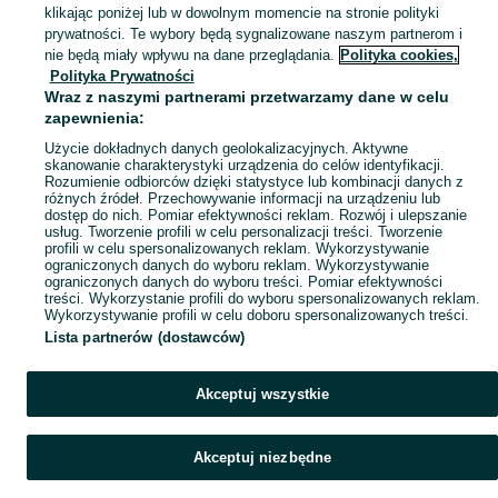
KATEGORIA
klikając poniżej lub w dowolnym momencie na stronie polityki
prywatności. Te wybory będą sygnalizowane naszym partnerom i
nie będą miały wpływu na dane przeglądania.
Polityka cookies,
Mapa kategorii
Polityka Prywatności
Wraz z naszymi partnerami przetwarzamy dane w celu
Mapa miejscowości
zapewnienia:
Mapa ministron
Użycie dokładnych danych geolokalizacyjnych. Aktywne
Popularne wyszukiwania
skanowanie charakterystyki urządzenia do celów identyfikacji.
Rozumienie odbiorców dzięki statystyce lub kombinacji danych z
różnych źródeł. Przechowywanie informacji na urządzeniu lub
dostęp do nich. Pomiar efektywności reklam. Rozwój i ulepszanie
usług. Tworzenie profili w celu personalizacji treści. Tworzenie
profili w celu spersonalizowanych reklam. Wykorzystywanie
ograniczonych danych do wyboru reklam. Wykorzystywanie
ograniczonych danych do wyboru treści. Pomiar efektywności
treści. Wykorzystanie profili do wyboru spersonalizowanych reklam.
Wykorzystywanie profili w celu doboru spersonalizowanych treści.
Lista partnerów (dostawców)
Akceptuj wszystkie
Akceptuj niezbędne