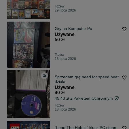
Tczew
29 lipca 2026
Gry na Komputer Pc
Używane
50 zł
Tczew
18 lipca 2026
Sprzedam grę need for speed heat
działa
Używane
40 zł
45,43 zł z Pakietem Ochronnym
Tczew
13 lipca 2026
"Lego The Hobbit" klucz PC steam