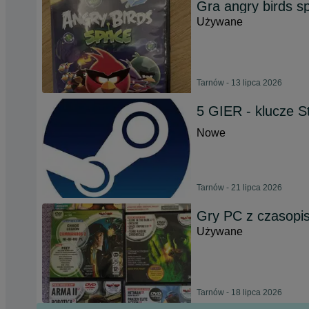
Gra angry birds 
Używane
Tarnów - 13 lipca 2026
5 GIER - klucze 
Nowe
Tarnów - 21 lipca 2026
Gry PC z czasopi
Używane
Tarnów - 18 lipca 2026