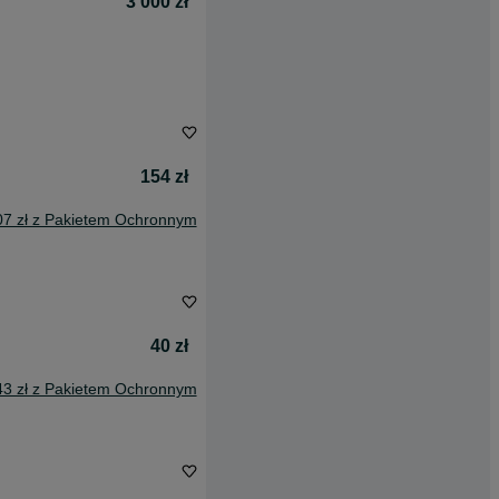
3 000 zł
154 zł
07 zł z Pakietem Ochronnym
40 zł
43 zł z Pakietem Ochronnym