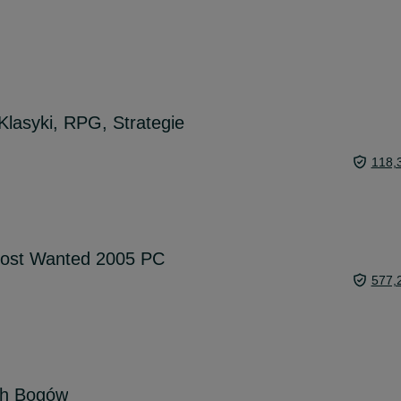
Klasyki, RPG, Strategie
118,
Most Wanted 2005 PC
577,
ch Bogów