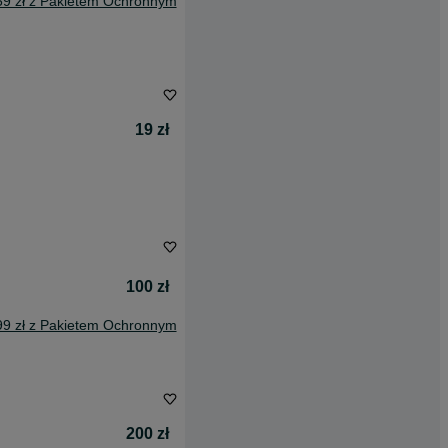
59 zł z Pakietem Ochronnym
19 zł
100 zł
99 zł z Pakietem Ochronnym
200 zł