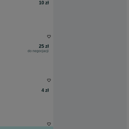
10 zł
25 zł
do negocjacji
4 zł