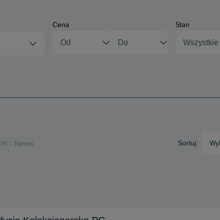
Cena
Stan
Wszystkie
Sortuj:
Wyb
PC - Tarnów