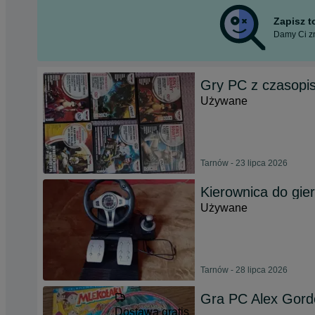
Zapisz 
Damy Ci zn
Gry PC z czasopi
Używane
Tarnów - 23 lipca 2026
Kierownica do gier
Używane
Tarnów - 28 lipca 2026
Gra PC Alex Gordo
Dostawa gratis