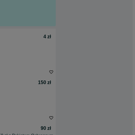
4 zł
150 zł
90 zł