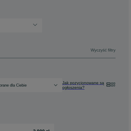
Wyczyść filtry
Jak pozycjonowane są
rane dla Ciebie
ogłoszenia?