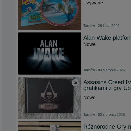
Używane
Tarnów - 26 lipca 2026
Alan Wake platfo
Nowe
Tarnów - 03 sierpnia 2026
Assasins Creed IV
grafikami z gry Ub
Nowe
Tarnów - 03 sierpnia 2026
Różnorodne Gry 