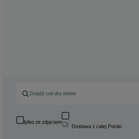
tylko ze zdjęciem
Dostawa z całej Polski