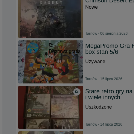
Crimson Desert E
Nowe
Tarnów - 06 sierpnia 2026
MegaPromo Gra Hu
box stan 5/6
Dostawa gratis
Używane
Tarnów - 15 lipca 2026
Stare retro gry n
i wiele innych
Uszkodzone
Tarnów - 14 lipca 2026