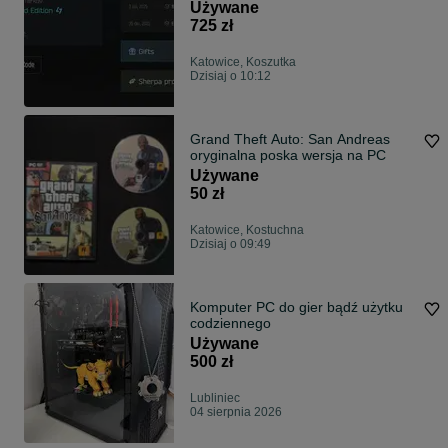
Używane
725 zł
Katowice, Koszutka
Dzisiaj o 10:12
Grand Theft Auto: San Andreas
oryginalna poska wersja na PC
Używane
50 zł
Katowice, Kostuchna
Dzisiaj o 09:49
Komputer PC do gier bądź użytku
codziennego
Używane
500 zł
Lubliniec
04 sierpnia 2026