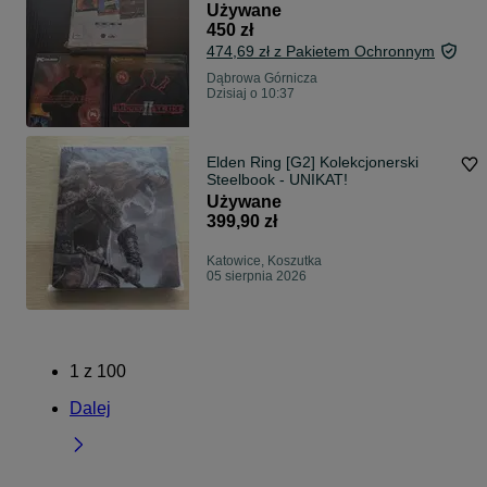
Używane
450 zł
474,69 zł z Pakietem Ochronnym
Dąbrowa Górnicza
Dzisiaj o 10:37
Elden Ring [G2] Kolekcjonerski
Steelbook - UNIKAT!
Używane
399,90 zł
Katowice, Koszutka
05 sierpnia 2026
1
z
100
Dalej