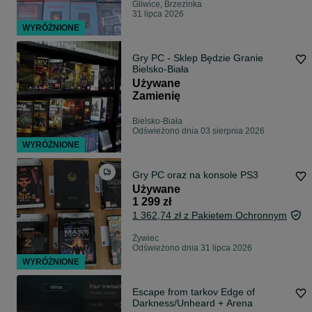
Gliwice, Brzezinka
31 lipca 2026
WYRÓŻNIONE
Gry PC - Sklep Będzie Granie
Bielsko-Biała
Używane
Zamienię
Bielsko-Biała
Odświeżono dnia 03 sierpnia 2026
WYRÓŻNIONE
Gry PC oraz na konsole PS3
Używane
1 299 zł
1 362,74 zł z Pakietem Ochronnym
Żywiec
Odświeżono dnia 31 lipca 2026
WYRÓŻNIONE
Escape from tarkov Edge of
Darkness/Unheard + Arena