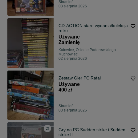
Strumień
03 sierpnia 2026
CD-ACTION stare wydania/kolekcja
retro
Używane
Zamienię
Katowice, Osiedle Paderewskiego-
Muchowiec
02 sierpnia 2026
Zestaw Gier PC Rafał
Używane
400 zł
Strumień
03 sierpnia 2026
Gry na PC Sudden strike i Sudden
strike II