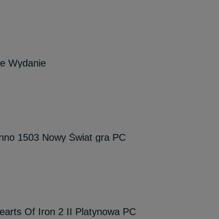
ie Wydanie
Anno 1503 Nowy Świat gra PC
earts Of Iron 2 II Platynowa PC