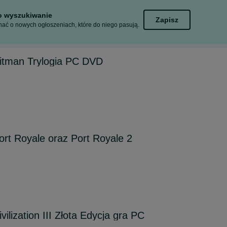
to wyszukiwanie
Zapisz
ać o nowych ogłoszeniach, które do niego pasują.
Hitman Trylogia PC DVD
ort Royale oraz Port Royale 2
vilization III Złota Edycja gra PC