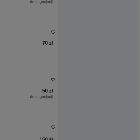
do negocjacji
70 zł
50 zł
do negocjacji
150 zł