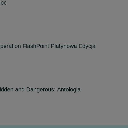
 pc
Operation FlashPoint Platynowa Edycja
Hidden and Dangerous: Antologia