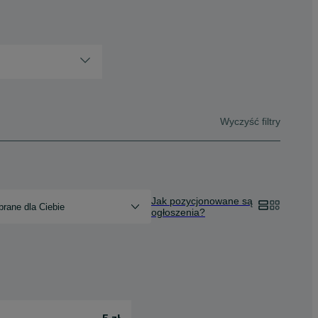
Wyczyść filtry
Jak pozycjonowane są
rane dla Ciebie
ogłoszenia?