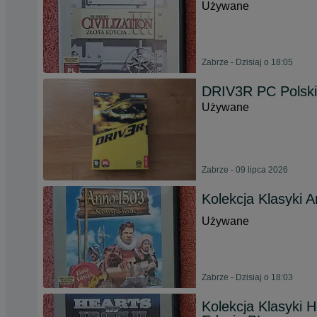
Używane
Zabrze - Dzisiaj o 18:05
DRIV3R PC Polsk
Używane
Zabrze - 09 lipca 2026
Kolekcja Klasyki 
Używane
Zabrze - Dzisiaj o 18:03
Kolekcja Klasyki H