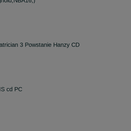
ghold,NBA16,)
Patrician 3 Powstanie Hanzy CD
S cd PC