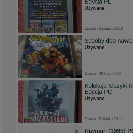
Edycja PL
Używane
Zabrze - Dzisiaj o 18:18
Scooby doo nawi
Używane
Zabrze - 28 lipca 2026
Kolekcja Klasyki 
Edycja PC
Używane
Zabrze - Dzisiaj o 18:44
Rayman (1995) P