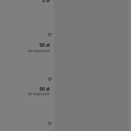
5 zł
50 zł
do negocjacji
50 zł
do negocjacji