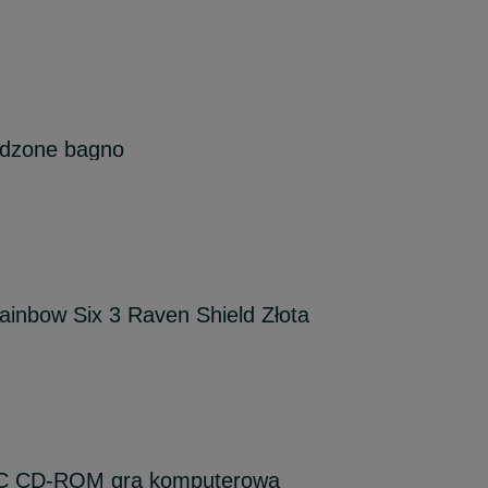
edzone bagno
Rainbow Six 3 Raven Shield Złota
C CD-ROM gra komputerowa