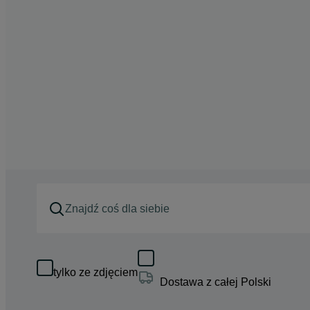
tylko ze zdjęciem
Dostawa z całej Polski