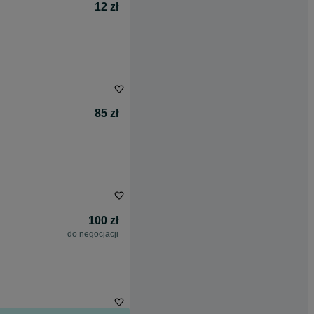
12 zł
85 zł
100 zł
do negocjacji