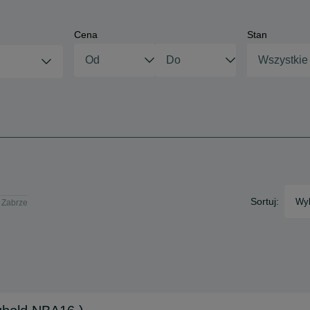
Cena
Stan
Wszystkie
Sortuj:
Wyb
 Zabrze