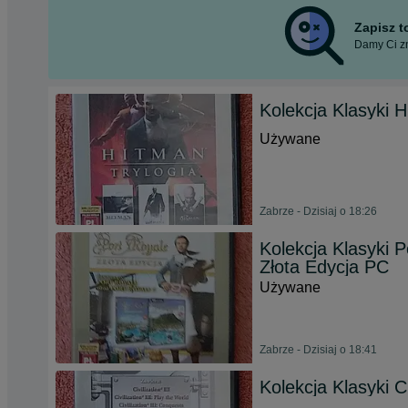
Zapisz 
Damy Ci zn
Kolekcja Klasyki 
Używane
Zabrze - Dzisiaj o 18:26
Kolekcja Klasyki P
Złota Edycja PC
Używane
Zabrze - Dzisiaj o 18:41
Kolekcja Klasyki Ci