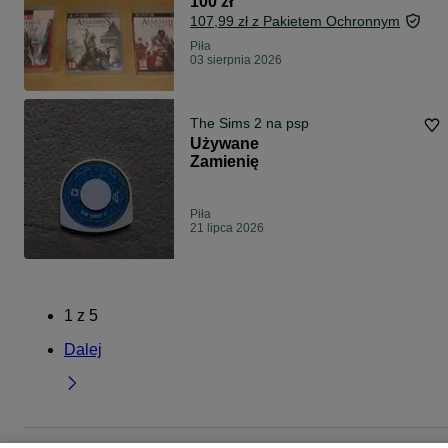
100 zł
107,99 zł z Pakietem Ochronnym
Piła
03 sierpnia 2026
The Sims 2 na psp
Używane
Zamienię
Piła
21 lipca 2026
1
z
5
Dalej