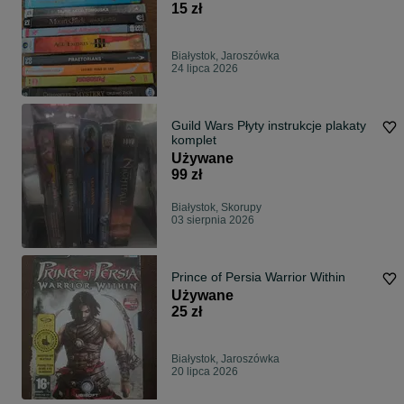
15 zł
Białystok, Jaroszówka
24 lipca 2026
Guild Wars Płyty instrukcje plakaty
komplet
Używane
99 zł
Białystok, Skorupy
03 sierpnia 2026
Prince of Persia Warrior Within
Używane
25 zł
Białystok, Jaroszówka
20 lipca 2026