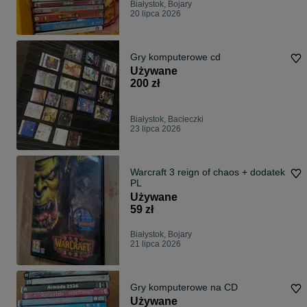
Białystok, Bojary
20 lipca 2026
Gry komputerowe cd
Używane
200 zł
Białystok, Bacieczki
23 lipca 2026
Warcraft 3 reign of chaos + dodatek
PL
Używane
59 zł
Białystok, Bojary
21 lipca 2026
Gry komputerowe na CD
Używane