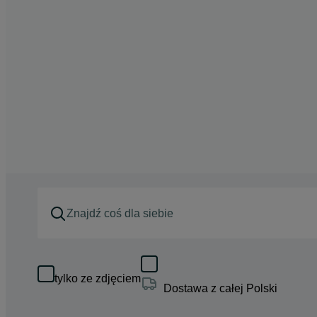
tylko ze zdjęciem
Dostawa z całej Polski