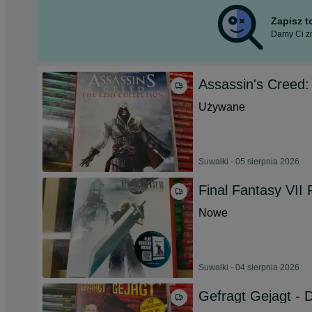
Zapisz 
Damy Ci zn
Assassin's Creed: 
Używane
Suwałki - 05 sierpnia 2026
Final Fantasy VII
Nowe
Suwałki - 04 sierpnia 2026
Gefragt Gejagt - 