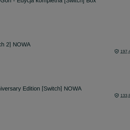
 Gon - Edycja kompletna [Switch] Box
tch 2] NOWA
197,
iversary Edition [Switch] NOWA
133,