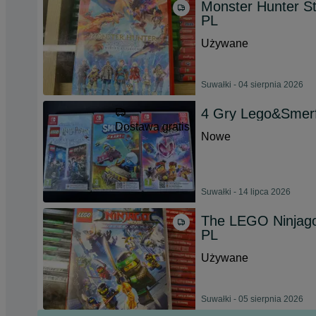
Monster Hunter Sto
PL
Używane
Suwałki - 04 sierpnia 2026
4 Gry Lego&Smerf
Dostawa gratis
Nowe
Suwałki - 14 lipca 2026
The LEGO Ninjago 
PL
Używane
Suwałki - 05 sierpnia 2026