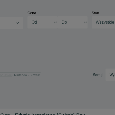
Cena
Stan
Wszystkie
Sortuj:
Wyb
Podlaskie
Nintendo - Suwałki