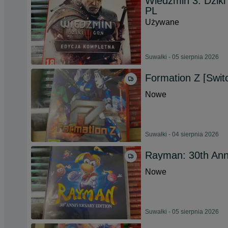
Wiedźmin 3: Dziki
PL
Używane
Suwałki - 05 sierpnia 2026
Formation Z [Swi
Nowe
Suwałki - 04 sierpnia 2026
Rayman: 30th Ann
Nowe
Suwałki - 05 sierpnia 2026