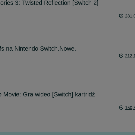
ries 3: Twisted Reflection [Switch 2]
281,
s na Nintendo Switch.Nowe.
212,
Movie: Gra wideo [Switch] kartridż
150,