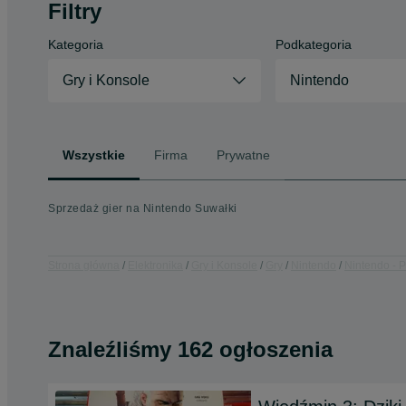
Filtry
Kategoria
Podkategoria
Gry i Konsole
Nintendo
Wszystkie
Firma
Prywatne
Sprzedaż gier na Nintendo Suwałki
Strona główna
Elektronika
Gry i Konsole
Gry
Nintendo
Nintendo - 
Znaleźliśmy 162 ogłoszenia