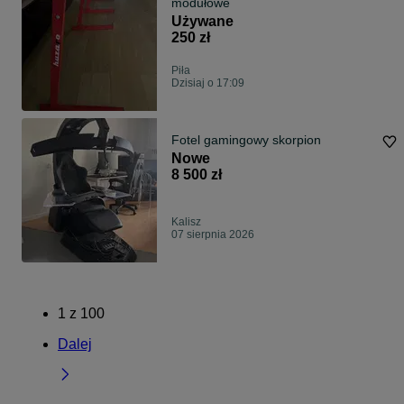
modułowe
Używane
250 zł
Piła
Dzisiaj o 17:09
Fotel gamingowy skorpion
Nowe
8 500 zł
Kalisz
07 sierpnia 2026
1
z
100
Dalej