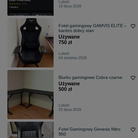
Luboń
19 lipca 2026
Fotel gamingowy GAMVIS ELITE –
bardzo dobry stan
Używane
750 zł
Luboń
04 sierpnia 2026
Biurko gamingowe Cobra czarne
Używane
500 zł
Luboń
25 lipca 2026
Fotel Gamingowy Genesis Nitro
950