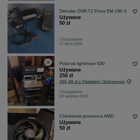
Dekoder DVB-T2 Emos EM 190-S
Używane
50 zł
Chrząstowice
17 lipca 2026
Polaroid lightmixer 630
Używane
250 zł
265,49 zł z Pakietem Ochronnym
Chrząstowice
03 sierpnia 2026
Chlodzenie procesora AMD
Używane
50 zł