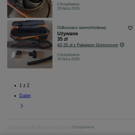
Chrząstowice
29 lipca 2026
Odkurzacz samochodowy
Dostawa gratis
Używane
35 zł
40,25 zł z Pakietem Ochronnym
Chrząstowice
20 lipca 2026
1
z
2
Dalej
Strona główna
Elektronika
Opolskie
Chrząstowice