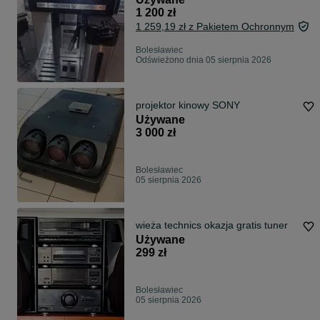
1 200 zł
1 259,19 zł z Pakietem Ochronnym
Bolesławiec
Odświeżono dnia 05 sierpnia 2026
projektor kinowy SONY
Używane
3 000 zł
Bolesławiec
05 sierpnia 2026
wieża technics okazja gratis tuner
Używane
299 zł
Bolesławiec
05 sierpnia 2026