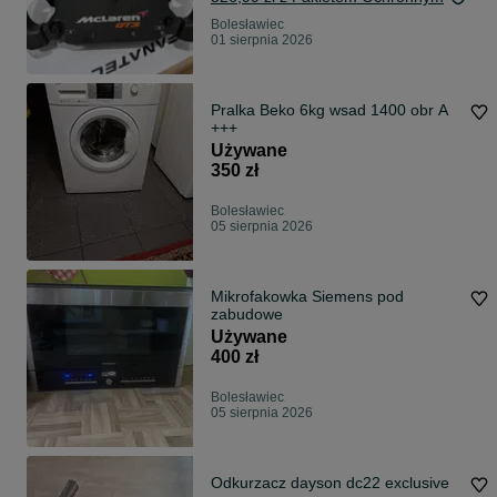
Bolesławiec
01 sierpnia 2026
Pralka Beko 6kg wsad 1400 obr A
+++
Używane
350 zł
Bolesławiec
05 sierpnia 2026
Mikrofakowka Siemens pod
zabudowe
Używane
400 zł
Bolesławiec
05 sierpnia 2026
Odkurzacz dayson dc22 exclusive