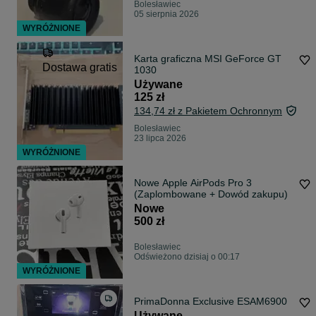
Bolesławiec
05 sierpnia 2026
WYRÓŻNIONE
Karta graficzna MSI GeForce GT
Dostawa gratis
1030
Używane
125 zł
134,74 zł z Pakietem Ochronnym
Bolesławiec
23 lipca 2026
WYRÓŻNIONE
Nowe Apple AirPods Pro 3
(Zaplombowane + Dowód zakupu)
Nowe
500 zł
Bolesławiec
Odświeżono dzisiaj o 00:17
WYRÓŻNIONE
PrimaDonna Exclusive ESAM6900
Używane