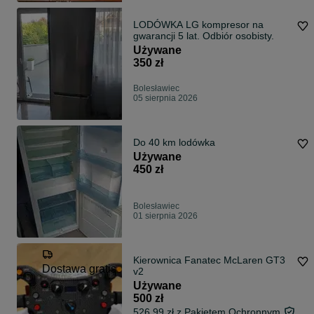
LODÓWKA LG kompresor na
gwarancji 5 lat. Odbiór osobisty.
Używane
350 zł
Bolesławiec
05 sierpnia 2026
Do 40 km lodówka
Używane
450 zł
Bolesławiec
01 sierpnia 2026
Kierownica Fanatec McLaren GT3
Dostawa gratis
v2
Używane
500 zł
526,99 zł z Pakietem Ochronnym