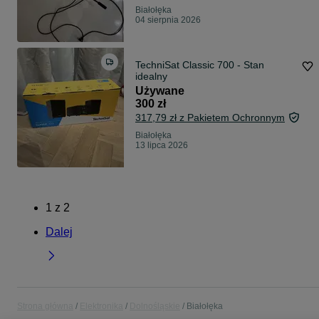
Białołęka
04 sierpnia 2026
TechniSat Classic 700 - Stan
idealny
Używane
300 zł
317,79 zł z Pakietem Ochronnym
Białołęka
13 lipca 2026
1
z
2
Dalej
Strona główna
Elektronika
Dolnośląskie
Białołęka