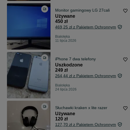
Monitor gamingowy LG 27cali
Używane
450 zł
469,25 zł z Pakietem Ochronnym
Białołęka
11 lipca 2026
iPhone 7 dwa telefony
Uszkodzone
249 zł
264,44 zł z Pakietem Ochronnym
Białołęka
24 lipca 2026
Słuchawki kraken x lite razer
Używane
120 zł
127,70 zł z Pakietem Ochronnym