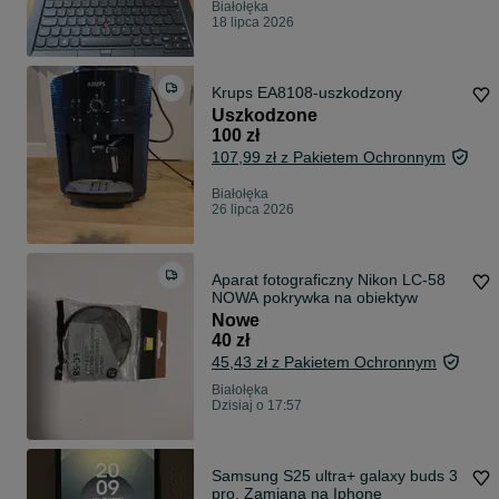
Białołęka
18 lipca 2026
Krups EA8108-uszkodzony
Uszkodzone
100 zł
107,99 zł z Pakietem Ochronnym
Białołęka
26 lipca 2026
Aparat fotograficzny Nikon LC-58
NOWA pokrywka na obiektyw
Nowe
40 zł
45,43 zł z Pakietem Ochronnym
Białołęka
Dzisiaj o 17:57
Samsung S25 ultra+ galaxy buds 3
pro. Zamiana na Iphone