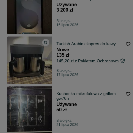
Używane
3 200 zł
Białołęka
16 lipca 2026
Turkish Arabic ekspres do kawy
Nowe
135 zł
145,20 zł z Pakietem Ochronnym
Białołęka
17 lipca 2026
Kuchenka mikrofalowa z grillem
gw76n
Używane
50 zł
Białołęka
21 lipca 2026