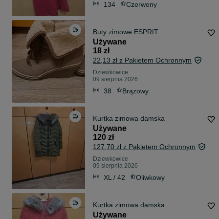
134
Czerwony
Buty zimowe ESPRIT
Używane
18 zł
22,13 zł z Pakietem Ochronnym
Dziewkowice
09 sierpnia 2026
38
Brązowy
Kurtka zimowa damska
Używane
120 zł
127,70 zł z Pakietem Ochronnym
Dziewkowice
09 sierpnia 2026
XL / 42
Oliwkowy
Kurtka zimowa damska
Używane