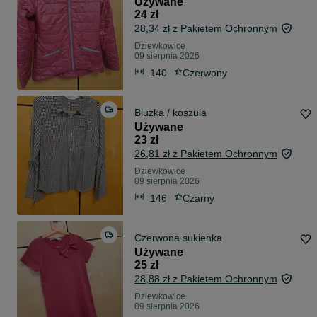
Używane
24 zł
28,34 zł z Pakietem Ochronnym
Dziewkowice
09 sierpnia 2026
140
Czerwony
Bluzka / koszula
Używane
23 zł
26,81 zł z Pakietem Ochronnym
Dziewkowice
09 sierpnia 2026
146
Czarny
Czerwona sukienka
Używane
25 zł
28,88 zł z Pakietem Ochronnym
Dziewkowice
09 sierpnia 2026