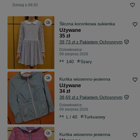
Dzisiaj o 09:20
Śliczna koronkowa sukienka
Używane
35 zł
39,73 zł z Pakietem Ochronnym
Dziewkowice
09 sierpnia 2026
140
Szary
Kurtka wiosenno-jesienna
Używane
34 zł
38,69 zł z Pakietem Ochronnym
Dziewkowice
09 sierpnia 2026
L / 40
Turkusowy
Kurtka wiosenno-jesienna