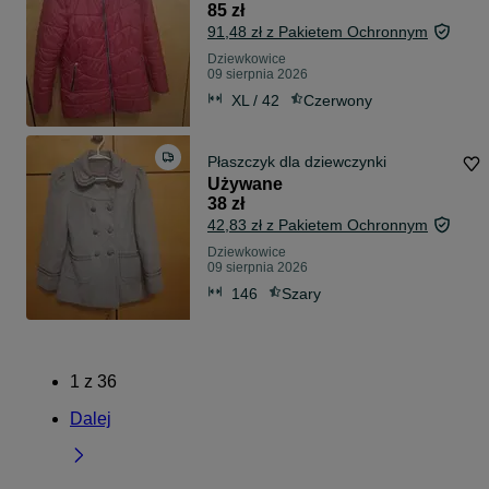
85 zł
91,48 zł z Pakietem Ochronnym
Dziewkowice
09 sierpnia 2026
XL / 42
Czerwony
Płaszczyk dla dziewczynki
Używane
38 zł
42,83 zł z Pakietem Ochronnym
Dziewkowice
09 sierpnia 2026
146
Szary
1
z
36
Dalej