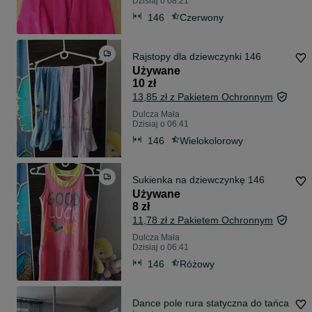
Dzisiaj o 08:21
146
Czerwony
Rajstopy dla dziewczynki 146
Używane
10 zł
13,85 zł z Pakietem Ochronnym
Dulcza Mała
Dzisiaj o 06:41
146
Wielokolorowy
Sukienka na dziewczynkę 146
Używane
8 zł
11,78 zł z Pakietem Ochronnym
Dulcza Mała
Dzisiaj o 06:41
146
Różowy
Dance pole rura statyczna do tańca