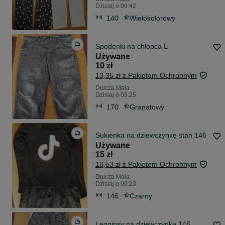
Dzisiaj o 09:42
140
Wielokolorowy
Spodenki na chłopca L
Używane
10 zł
13,35 zł z Pakietem Ochronnym
Dulcza Mała
Dzisiaj o 09:25
170
Granatowy
Sukienka na dziewczynkę stan 146
Używane
15 zł
18,53 zł z Pakietem Ochronnym
Dulcza Mała
Dzisiaj o 09:23
146
Czarny
Legginsy na dziewczynke 146