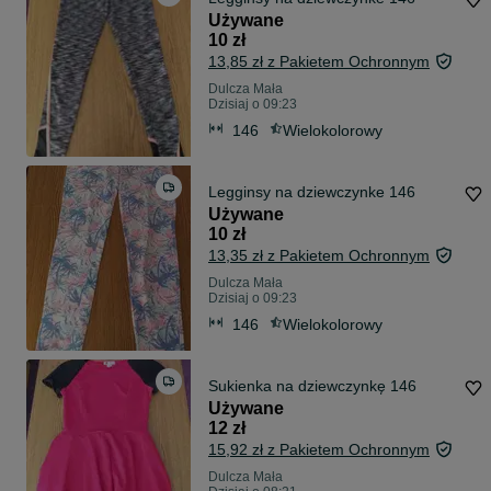
Używane
10 zł
13,85 zł z Pakietem Ochronnym
Dulcza Mała
Dzisiaj o 09:23
146
Wielokolorowy
Legginsy na dziewczynke 146
Używane
10 zł
13,35 zł z Pakietem Ochronnym
Dulcza Mała
Dzisiaj o 09:23
146
Wielokolorowy
Sukienka na dziewczynkę 146
Używane
12 zł
15,92 zł z Pakietem Ochronnym
Dulcza Mała