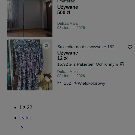
i materac
Używane
500 zł
Dulcza Mała
08 sierpnia 2026
Sukienka na dziewczynkę 152
Używane
12 zł
15,92 zł z Pakietem Ochronnym
Dulcza Mała
08 sierpnia 2026
152
Wielokolorowy
1
z
22
Dalej