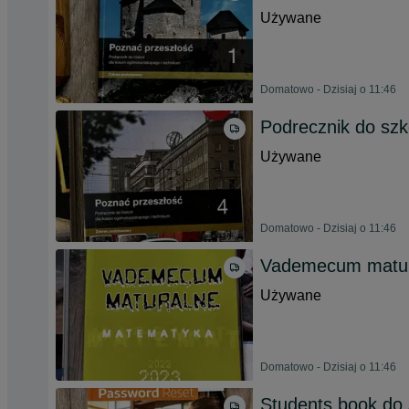
Używane
Domatowo - Dzisiaj o 11:46
Podrecznik do szko
Używane
Domatowo - Dzisiaj o 11:46
Vademecum matur
Używane
Domatowo - Dzisiaj o 11:46
Students book do 