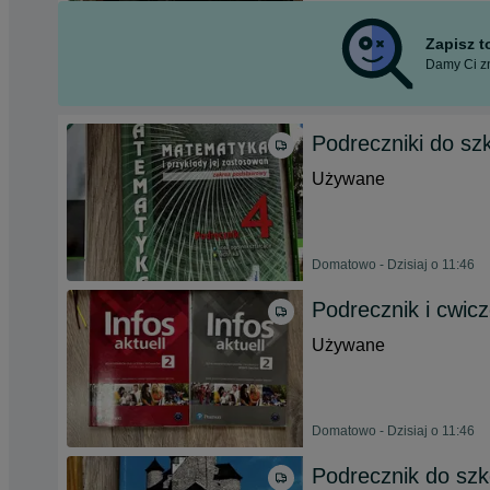
Zapisz 
Damy Ci zn
Podreczniki do szk
Używane
Domatowo - Dzisiaj o 11:46
Podrecznik i cwicz
Używane
Domatowo - Dzisiaj o 11:46
Podrecznik do szko