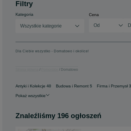
Filtry
Kategoria
Cena
Wszystkie kategorie
Dla Ciebie wszystko - Domatowo i okolice!
Strona główna
Pomorskie
Domatowo
Antyki i Kolekcje
40
Budowa i Remont
5
Firma i Przemysł
Pokaż wszystkie
Znaleźliśmy 196 ogłoszeń