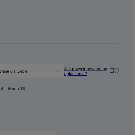
Jak pozycjonowane są
rane dla Ciebie
ogłoszenia?
14
Moda
16