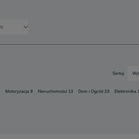
Sortuj:
Wyb
3
Motoryzacja
8
Nieruchomości
13
Dom i Ogród
23
Elektronika