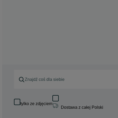
tylko ze zdjęciem
Dostawa z całej Polski