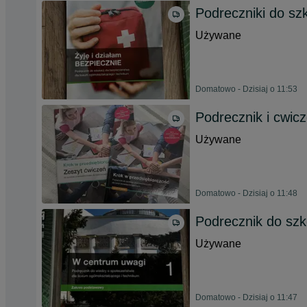
Podreczniki do szk
Używane
Domatowo - Dzisiaj o 11:53
Podrecznik i cwicz
Używane
Domatowo - Dzisiaj o 11:48
Podrecznik do szko
Używane
Domatowo - Dzisiaj o 11:47