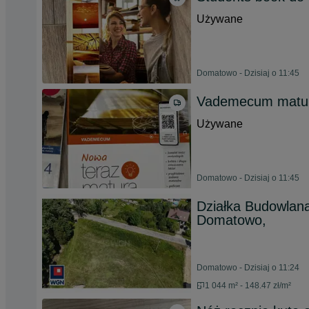
Używane
Domatowo - Dzisiaj o 11:45
Vademecum matur
Używane
Domatowo - Dzisiaj o 11:45
Działka Budowlana
Domatowo,
Domatowo - Dzisiaj o 11:24
1 044 m² - 148.47 zł/m²