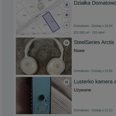
Działka Domatow
Domatowo - Dzisiaj o 16:44
1 000 m² - 155 zł/m²
SteelSeries Arcti
Nowe
Domatowo - Dzisiaj o 15:56
Lusterko kamera 
Używane
Domatowo - Dzisiaj o 12:13