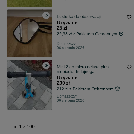
Lusterko do obserwacji
Używane
25 zł
29,38 zł z Pakietem Ochronnym
Domaszczyn
06 sierpnia 2026
Mini 2 go micro deluxe plus
niebieska hulajnoga
Używane
200 zł
212 zł z Pakietem Ochronnym
Domaszczyn
06 sierpnia 2026
1
z
100