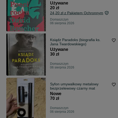
Używane
20 zł
24,20 zł z Pakietem Ochronnym
Domaszczyn
06 sierpnia 2026
Ksiądz Paradoks (biografia ks.
Jana Twardowskiego)
Używane
30 zł
Domaszczyn
06 sierpnia 2026
Syfon umywalkowy metalowy
bezprzelewowy czarny mat
Nowe
70 zł
Domaszczyn
06 sierpnia 2026