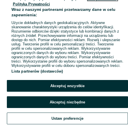
Polityka Prywatności
Mapa ministron
Wraz z naszymi partnerami przetwarzamy dane w celu
Popularne wyszukiwania
zapewnienia:
Użycie dokładnych danych geolokalizacyjnych. Aktywne
skanowanie charakterystyki urządzenia do celów identyfikacji.
Rozumienie odbiorców dzięki statystyce lub kombinacji danych z
różnych źródeł. Przechowywanie informacji na urządzeniu lub
dostęp do nich. Pomiar efektywności reklam. Rozwój i ulepszanie
usług. Tworzenie profili w celu personalizacji treści. Tworzenie
profili w celu spersonalizowanych reklam. Wykorzystywanie
ograniczonych danych do wyboru reklam. Wykorzystywanie
ograniczonych danych do wyboru treści. Pomiar efektywności
treści. Wykorzystanie profili do wyboru spersonalizowanych reklam.
Wykorzystywanie profili w celu doboru spersonalizowanych treści.
Lista partnerów (dostawców)
Akceptuj wszystkie
Akceptuj niezbędne
Ustaw preferencje
Szukaj
Obserwujesz
Dodaj
Czat
Konto