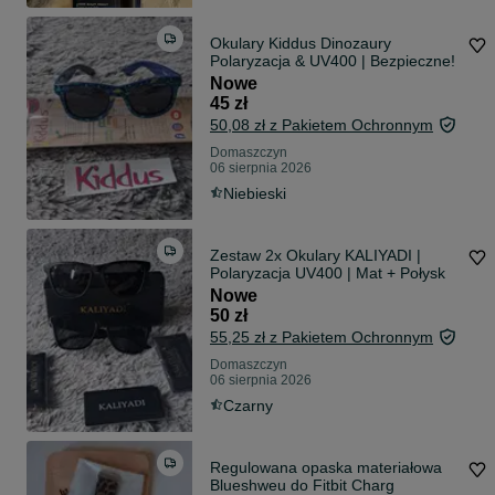
Okulary Kiddus Dinozaury
Polaryzacja & UV400 | Bezpieczne!
Nowe
45 zł
50,08 zł z Pakietem Ochronnym
Domaszczyn
06 sierpnia 2026
Niebieski
Zestaw 2x Okulary KALIYADI |
Polaryzacja UV400 | Mat + Połysk
Nowe
50 zł
55,25 zł z Pakietem Ochronnym
Domaszczyn
06 sierpnia 2026
Czarny
Regulowana opaska materiałowa
Blueshweu do Fitbit Charg