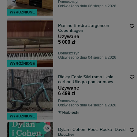
Domaszczyn
Odświeżono dnia 06 sierpnia 2026
WYRÓŻNIONE
Pianino Brødre Jørgensen
Copenhagen
Używane
5 000 zł
Domaszczyn
Odświeżono dnia 04 sierpnia 2026
WYRÓŻNIONE
Ridley Fenix S/M rama i koła
carbon Ultegra pomiar mocy
Używane
6 499 zł
Domaszczyn
Odświeżono dnia 04 sierpnia 2026
Niebieski
WYRÓŻNIONE
Dylan i Cohen. Poeci Rocka- David
Boucher