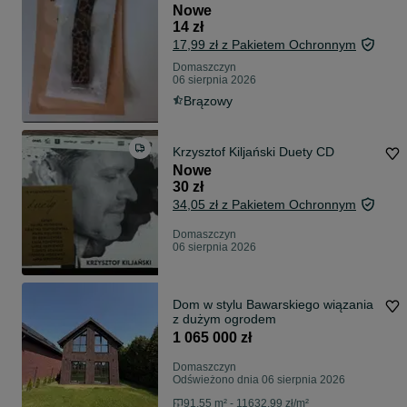
Nowe
14 zł
17,99 zł z Pakietem Ochronnym
Domaszczyn
06 sierpnia 2026
Brązowy
Krzysztof Kiljański Duety CD
Nowe
30 zł
34,05 zł z Pakietem Ochronnym
Domaszczyn
06 sierpnia 2026
Dom w stylu Bawarskiego wiązania
z dużym ogrodem
1 065 000 zł
Domaszczyn
Odświeżono dnia 06 sierpnia 2026
91,55 m² - 11632.99 zł/m²